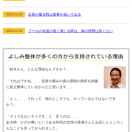
左肩が凝る時は食事を抜いてみる
2023.12.23
プールの水温が低く感じる時は、体の状態は良くない
2023.12.19
「鈴木さん、どんな理由なんですか？」
「それはですね、、、症状や痛みの真の原因の箇所を的確
に捉え整体しているからだと思います。」
「えっ、、、それって、他のところでも、やっているんではないです
か？」
「そうでもないそうです。と、言うのは、、、
ある時、ひざが痛いというある60代の女性の患者さんとお話したところこ
んなことを言っておられました。