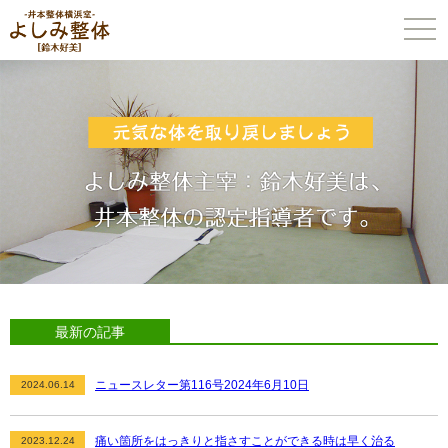
togg
navi
最新の記事
ニュースレター第116号2024年6月10日
2024.06.14
痛い箇所をはっきりと指さすことができる時は早く治る
2023.12.24