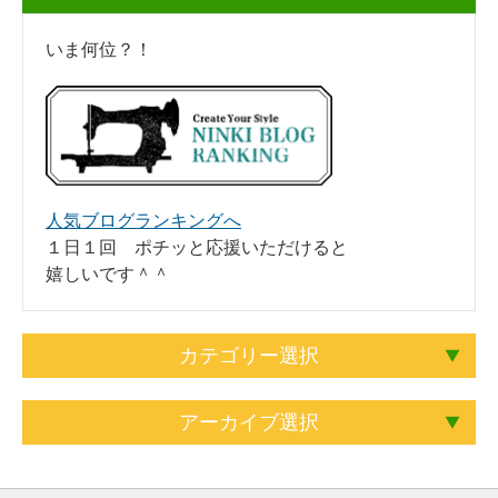
いま何位？！
人気ブログランキングへ
１日１回 ポチッと応援いただけると
嬉しいです＾＾
カテゴリー選択
アーカイブ選択