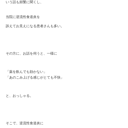
いう話も頻繁に聞くし、
当院に逆流性食道炎を
訴えてお見えになる患者さんも多い。
その方に、お話を伺うと、一様に
「薬を飲んでも効かない」
「あのこみ上げる感じがとても不快」
と、おっしゃる。
そこで、逆流性食道炎に