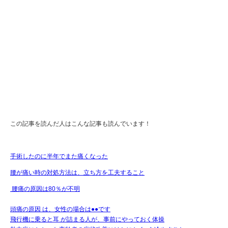
この記事を読んだ人はこんな記事も読んでいます！
手術したのに半年でまた痛くなった
腰が痛い時の対処方法は、立ち方を工夫すること
腰痛の原因は80％が不明
頭痛の原因 は、女性の場合は●●です
飛行機に乗ると耳 が詰まる人が、事前にやっておく体操