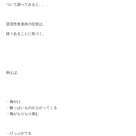
ついて調べてみると、、、
逆流性食道炎の症状は、
様々あることに気づく。
例えば、
・胸やけ
・酸っぱいものが上がってくる
・胸がちりちり痛む
・げっぷがでる