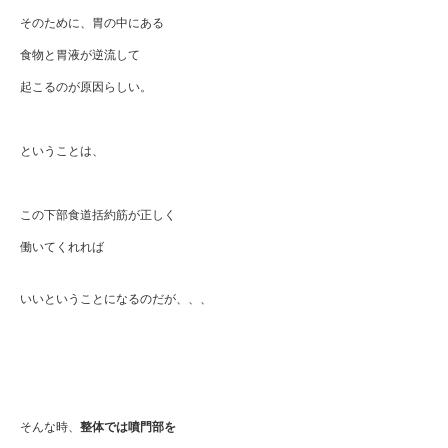
そのために、胃の中にある
食物と胃液が逆流して
起こるのが原因らしい。
ということは、
この下部食道括約筋が正しく
働いてくれれば
いいということになるのだが、、、
そんな時、
整体では噴門部を