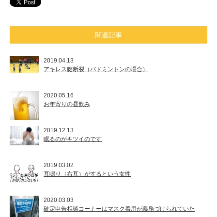
関連記事
2019.04.13
アキレス腱断裂（バドミントンの場合）
2020.05.16
お年寄りの昼飲み
2019.12.13
眠るのがキツイのです
2019.03.02
耳鳴り（右耳）がするという女性
2020.03.03
確定申告相談コーナーはマスク着用が義務づけられていた