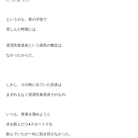
というのも、胃の不快で
苦しんだ時期には
逆流性食道炎という病気の概念は
なかったからだ。
しかし、その時に出ていた症状は
まぎれもなく逆流性食道炎そのもの。
いつも、胃液を薄めようと
水を飲んだり●スター１０を
飲んでいたが一向に効き目がなかった。