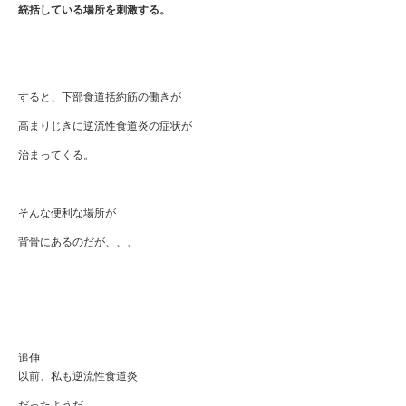
統括している場所を刺激する。
すると、下部食道括約筋の働きが
高まりじきに逆流性食道炎の症状が
治まってくる。
そんな便利な場所が
背骨にあるのだが、、、
追伸
以前、私も逆流性食道炎
だったようだ。