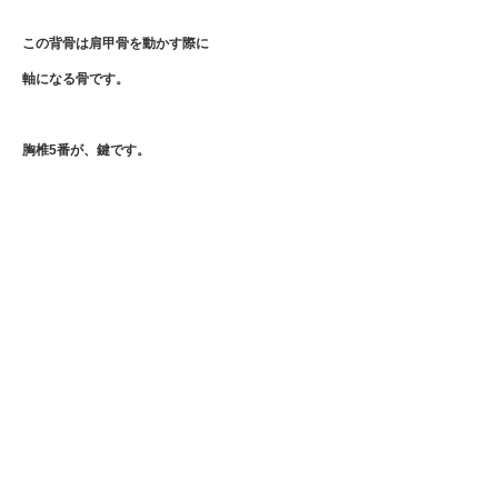
この背骨は肩甲骨を動かす際に
軸になる骨です。
胸椎5番が、鍵です。