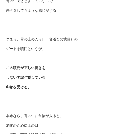
胃の中でとどまっていないで
悪さをしてるような感じがする。
つまり、胃の上の入り口（食道との境目）の
ゲートを噴門というが、
この噴門が正しい働きを
しないで
誤作動している
印象を受ける。
本来なら、胃の中に食物が入ると、
消化のために上の口