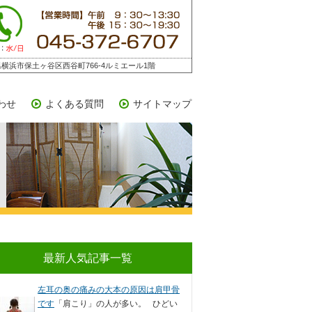
横浜市保土ヶ谷区西谷町766-4ルミエール1階
わせ
よくある質問
サイトマップ
最新人気記事一覧
左耳の奥の痛みの大本の原因は肩甲骨
です
「肩こり」の人が多い。 ひどい