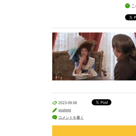
こ
2023.09.06
yoshimi
コメントを書く