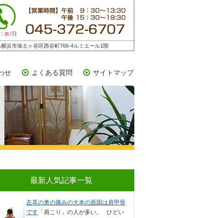
横浜市保土ヶ谷区西谷町766-4ルミエール1階
わせ
よくある質問
サイトマップ
最新人気記事一覧
左耳の奥の痛みの大本の原因は肩甲骨
です
「肩こり」の人が多い。 ひどい