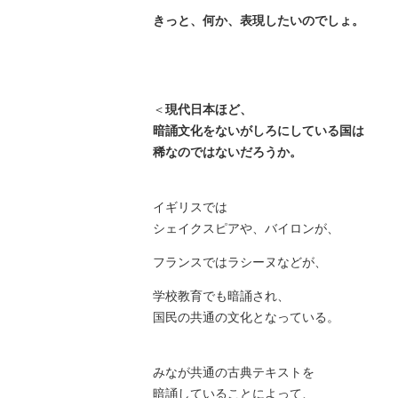
きっと、何か、表現したいのでしょ。
＜
現代日本ほど、
暗誦文化をないがしろにしている国は
稀なのではないだろうか。
イギリスでは
シェイクスピアや、バイロンが、
フランスではラシーヌなどが、
学校教育でも暗誦され、
国民の共通の文化となっている。
みなが共通の古典テキストを
暗誦していることによって、