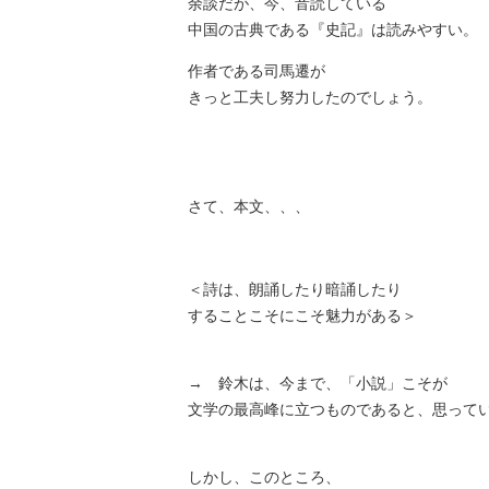
余談だが、今、音読している
中国の古典である『史記』は読みやすい。
作者である司馬遷が
きっと工夫し努力したのでしょう。
さて、本文、、、
＜詩は、朗誦したり暗誦したり
することこそにこそ魅力がある＞
→ 鈴木は、今まで、「小説」こそが
文学の最高峰に立つものであると、思って
しかし、このところ、