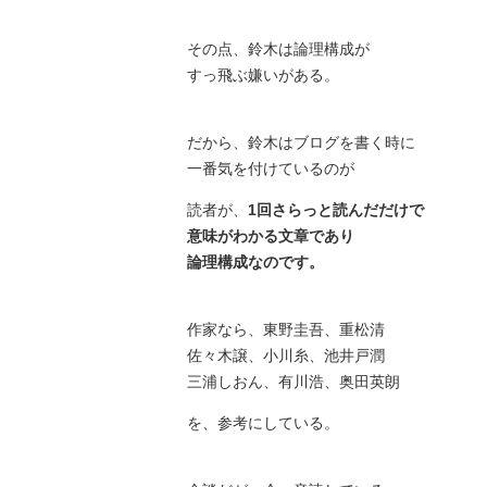
その点、鈴木は論理構成が
すっ飛ぶ嫌いがある。
だから、鈴木はブログを書く時に
一番気を付けているのが
読者が、
1回さらっと読んだだけで
意味がわかる文章であり
論理構成なのです。
作家なら、東野圭吾、重松清
佐々木譲、小川糸、池井戸潤
三浦しおん、有川浩、奥田英朗
を、参考にしている。