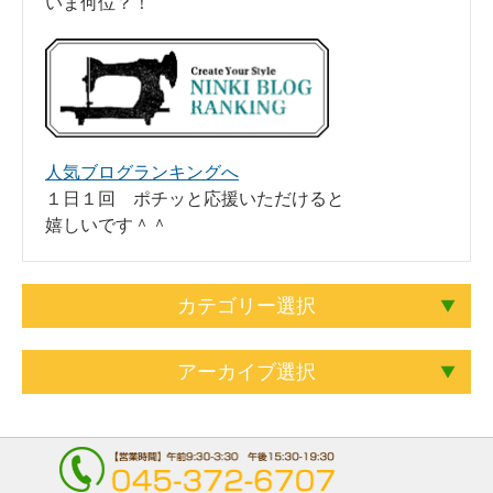
いま何位？！
人気ブログランキングへ
１日１回 ポチッと応援いただけると
嬉しいです＾＾
カテゴリー選択
アーカイブ選択