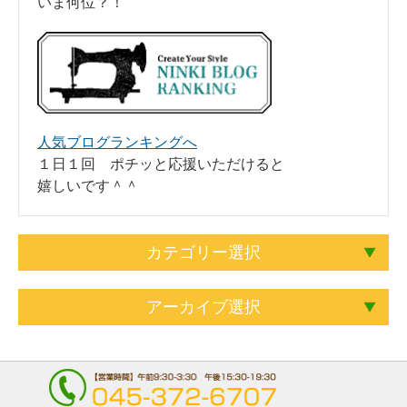
いま何位？！
人気ブログランキングへ
１日１回 ポチッと応援いただけると
嬉しいです＾＾
カテゴリー選択
アーカイブ選択