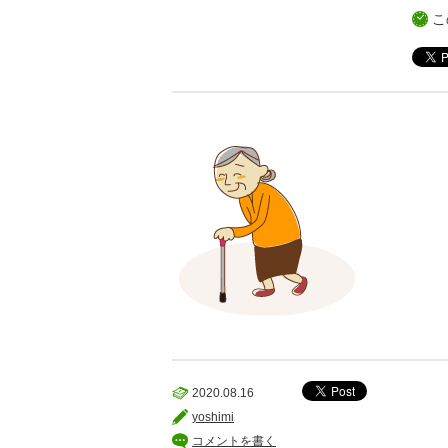
こ
2020.08.16
yoshimi
コメントを書く