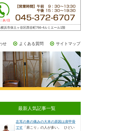
横浜市保土ヶ谷区西谷町766-4ルミエール1階
わせ
よくある質問
サイトマップ
最新人気記事一覧
左耳の奥の痛みの大本の原因は肩甲骨
です
「肩こり」の人が多い。 ひどい