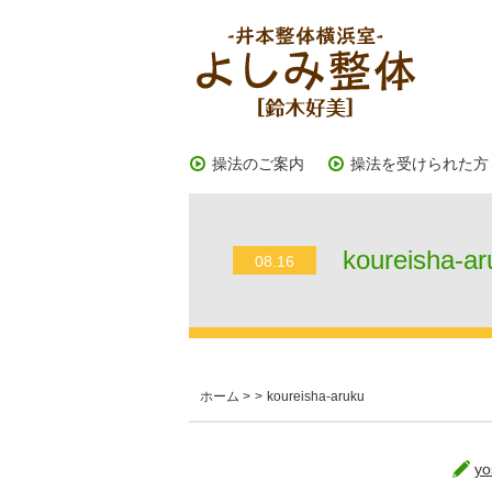
操法のご案内
操法を受けられた方
koureisha-ar
08.16
ホーム
>
>
koureisha-aruku
yo