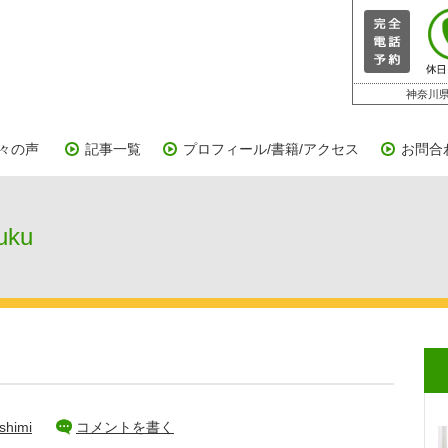
神奈川県
々の声
記事一覧
プロフィール/書籍/アクセス
お問合
uku
shimi
コメントを書く