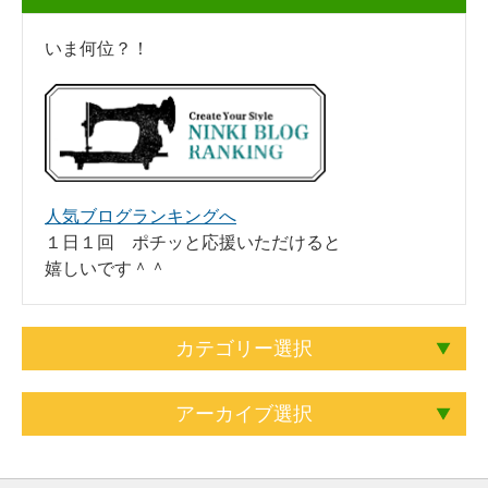
いま何位？！
人気ブログランキングへ
１日１回 ポチッと応援いただけると
嬉しいです＾＾
カテゴリー選択
アーカイブ選択