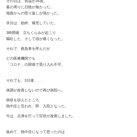
その日は、気温が36度。
墓の周りに日陰が無かった。
地面からの照り返しが強かった。
水分は、始終、補充していた。
3時間後、立ちくらみが起こり
嘔吐した、そして頭が痛くなった。
それで、救急車を呼んだが
どの医療機関でも
「コロナ」の関係で受け入れ不可。
それでも、3日後、、、
体調が改善しないので再び病院へ。
病状を訴えたところ
熱中症と言われ、即、入院となった。
今は、点滴を打って症状が改善しました。
改めて、熱中症になって思ったのは