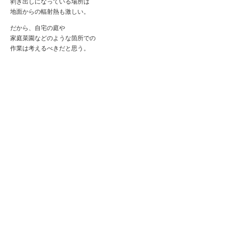
剥き出しになっている場所は
地面からの輻射熱も激しい。
だから、自宅の庭や
家庭菜園などのような箇所での
作業は考えるべきだと思う。