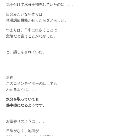
気を付けて水分を補充していたのに、、、
自分みたいな年寄りは
体温調節機能が狂ったらダメらしい。
つまりは、日中に出歩くことは
危険だと言うことがわかった」
と、話しをされていた。
追伸
このコメンテイターの話しでも
わかるように、、、
水分を取っていても
熱中症になるようです。
お墓参りのように、、、
日陰がなく、地面が