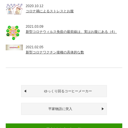
2020.10.12
コロナ禍によるストレスとお腹
2021.03.09
新型コロナウィルス免疫の最前線は、実はお腹にある（4）
2021.02.05
新型コロナワクチン接種の具体的な数
ゆっくり回るコーヒーメーカー
平家物語に突入