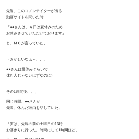
先週、このコメンテイターが出る
動画サイトを聞いた時
「●●さんは、今日は夏休みのため
お休みさせていただいております」
と、ＭＣが言っていた。
（おかしいなぁ～、、、
●●さんは夏休みぐらいで
休む人じゃないはずなのに）
その1週間後、、、
同じ時間、●●さんが
先週、休んだ理由を話していた。
「実は、先週の前の土曜日の13時
お墓参りに行った。時間にして1時間ほど。