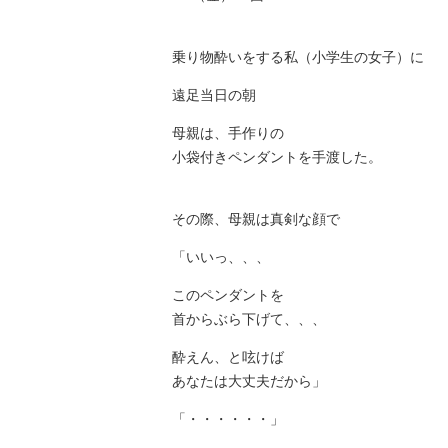
乗り物酔いをする私（小学生の女子）に
遠足当日の朝
母親は、手作りの
小袋付きペンダントを手渡した。
その際、母親は真剣な顔で
「いいっ、、、
このペンダントを
首からぶら下げて、、、
酔えん、と呟けば
あなたは大丈夫だから」
「・・・・・・」