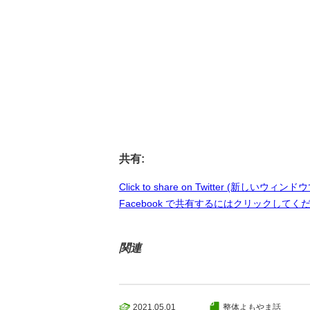
共有:
Click to share on Twitter (新しいウィ
Facebook で共有するにはクリックしてく
関連
2021.05.01
整体よもやま話