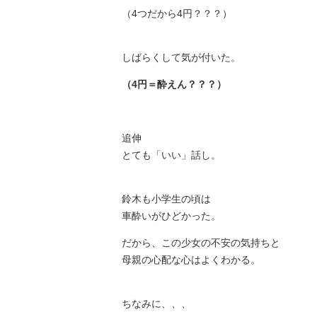
（4つだから4円？？？）
しばらくして気が付いた。
（4円＝酔えん？？？）
追伸
とても「いい」話し。
鈴木も小学生の頃は
車酔いがひどかった。
だから、この少女の不安の気持ちと
母親の心配な心はよくわかる。
ちなみに、、、