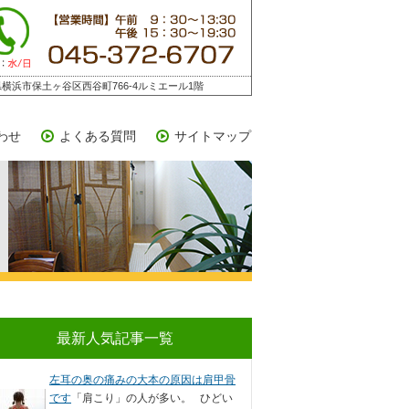
横浜市保土ヶ谷区西谷町766-4ルミエール1階
わせ
よくある質問
サイトマップ
最新人気記事一覧
左耳の奥の痛みの大本の原因は肩甲骨
です
「肩こり」の人が多い。 ひどい