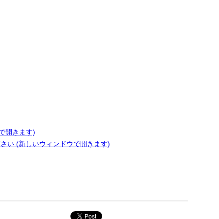
ンドウで開きます)
ださい (新しいウィンドウで開きます)