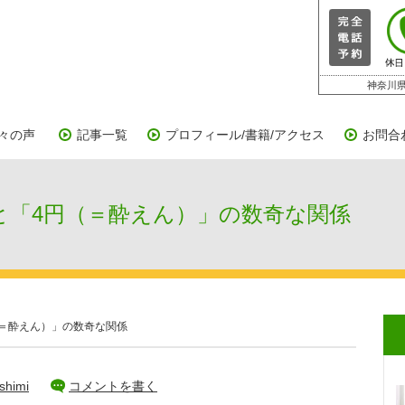
神奈川県
々の声
記事一覧
プロフィール/書籍/アクセス
お問合
「4円（＝酔えん）」の数奇な関係
＝酔えん）」の数奇な関係
shimi
コメントを書く