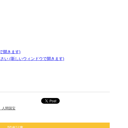
ンドウで開きます)
ださい (新しいウィンドウで開きます)
、人間国宝
関連記事