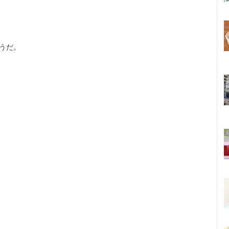
うだ。
。