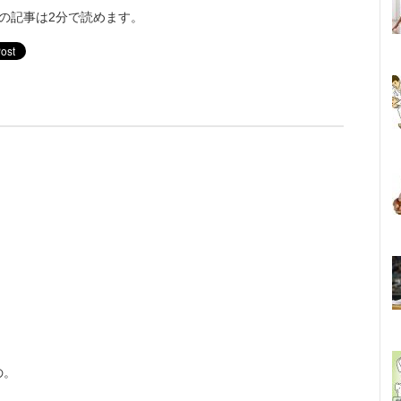
の記事は2分で読めます。
の。