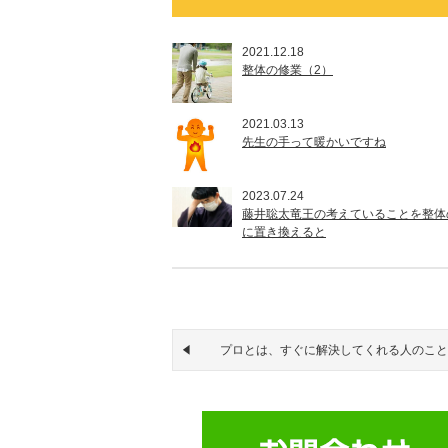
2021.12.18
整体の修業（2）
2021.03.13
先生の手って暖かいですね
2023.07.24
藤井聡太竜王の考えていることを整体
に置き換えると
プロとは、すぐに解決してくれる人のこと