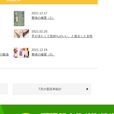
2021.12.17
整体の修業（1）
2021.02.20
手が冷たくて気持ちがいい、と励ました女性
2021.12.19
の勉強
整体の修業（3）
7月の音読本紹介