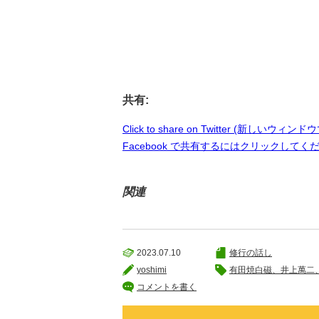
共有:
Click to share on Twitter (新しいウィ
Facebook で共有するにはクリックしてく
関連
2023.07.10
修行の話し
yoshimi
有田焼白磁、井上萬二
コメントを書く