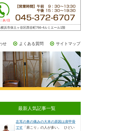
横浜市保土ヶ谷区西谷町766-4ルミエール1階
わせ
よくある質問
サイトマップ
最新人気記事一覧
左耳の奥の痛みの大本の原因は肩甲骨
です
「肩こり」の人が多い。 ひどい