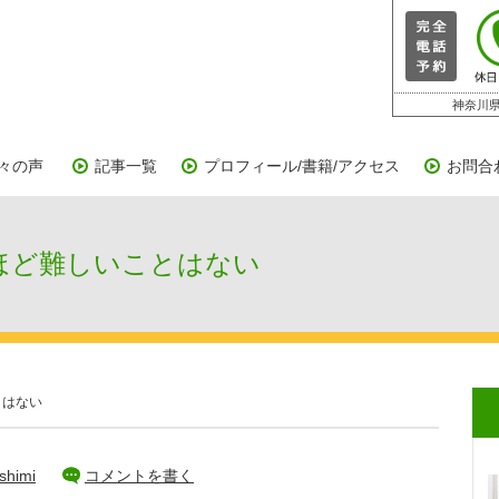
神奈川県
々の声
記事一覧
プロフィール/書籍/アクセス
お問合
ど難しいことはない
とはない
shimi
コメントを書く