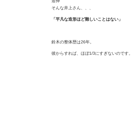
追伸
そんな井上さん、、、
「平凡な造形ほど難しいことはない」
鈴木の整体歴は26年。
彼からすれば、ほぼ1/3にすぎないのです。