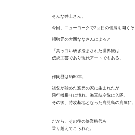
そんな井上さん。
今回、ニューヨークで2回目の個展を開くそ
招聘元の大西ななさんによると
「真っ白い研ぎ澄まされた世界観は
伝統工芸であり現代アートでもある」
作陶歴は約80年。
祖父が始めた窯元の家に生まれたが
飛行機乗りに憧れ、海軍航空隊に入隊。
その後、特攻基地となった鹿児島の鹿屋に
だから、その後の修業時代も
乗り越えてこられた。