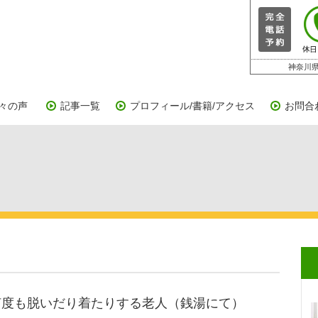
神奈川県
々の声
記事一覧
プロフィール/書籍/アクセス
お問合
何度も脱いだり着たりする老人（銭湯にて）