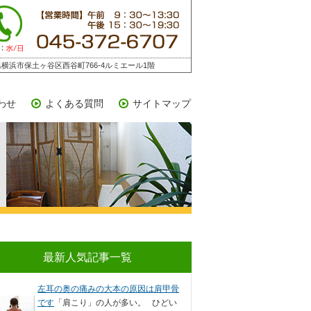
横浜市保土ヶ谷区西谷町766-4ルミエール1階
わせ
よくある質問
サイトマップ
最新人気記事一覧
左耳の奥の痛みの大本の原因は肩甲骨
です
「肩こり」の人が多い。 ひどい