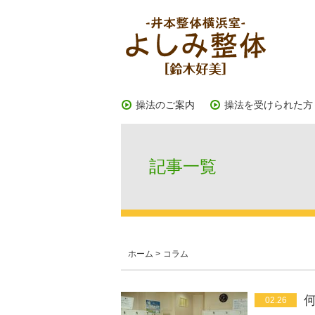
操法のご案内
操法を受けられた方
記事一覧
ホーム
>
コラム
02.26