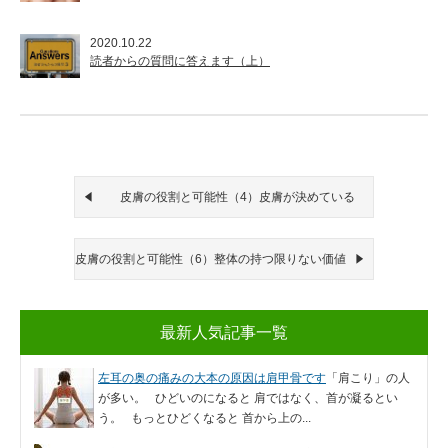
2020.10.22
読者からの質問に答えます（上）
皮膚の役割と可能性（4）皮膚が決めている
皮膚の役割と可能性（6）整体の持つ限りない価値
最新人気記事一覧
左耳の奥の痛みの大本の原因は肩甲骨です
「肩こり」の人
が多い。 ひどいのになると 肩ではなく、首が凝るとい
う。 もっとひどくなると 首から上の...