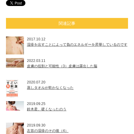
関連記事
2017.10.12
湿疹を出すことによって負のエネルギーを昇華しているのです
2022.03.11
皮膚の役割と可能性（3）皮膚は露出した脳
2020.07.20
蒸しタオルが乾かなくなった
2019.09.25
鈴木君、硬くなったのう
2019.09.30
左首の湿疹のその後（4）