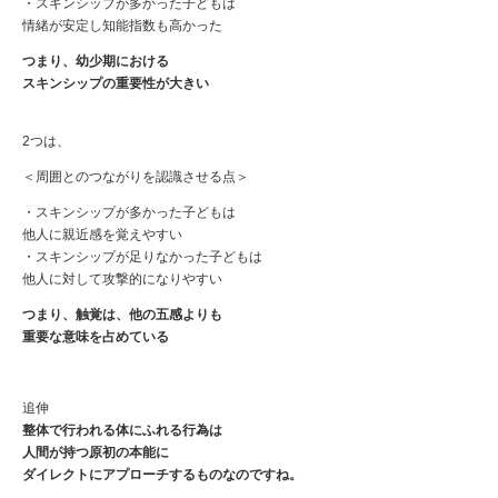
・スキンシップが多かった子どもは
情緒が安定し知能指数も高かった
つまり、幼少期における
スキンシップの重要性が大きい
2つは、
＜周囲とのつながりを認識させる点＞
・スキンシップが多かった子どもは
他人に親近感を覚えやすい
・スキンシップが足りなかった子どもは
他人に対して攻撃的になりやすい
つまり、触覚は、他の五感よりも
重要な意味を占めている
追伸
整体で行われる体にふれる行為は
人間が持つ原初の本能に
ダイレクトにアプローチするものなのですね。