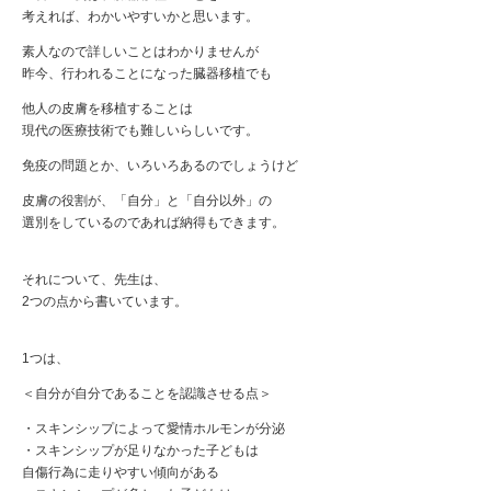
考えれば、わかいやすいかと思います。
素人なので詳しいことはわかりませんが
昨今、行われることになった臓器移植でも
他人の皮膚を移植することは
現代の医療技術でも難しいらしいです。
免疫の問題とか、いろいろあるのでしょうけど
皮膚の役割が、「自分」と「自分以外」の
選別をしているのであれば納得もできます。
それについて、先生は、
2つの点から書いています。
1つは、
＜自分が自分であることを認識させる点＞
・スキンシップによって愛情ホルモンが分泌
・スキンシップが足りなかった子どもは
自傷行為に走りやすい傾向がある