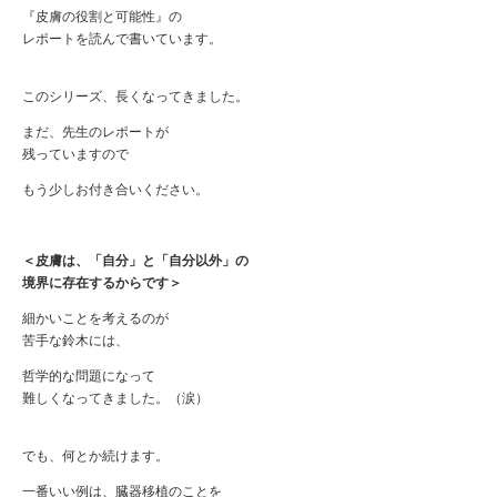
『皮膚の役割と可能性』の
レポートを読んで書いています。
このシリーズ、長くなってきました。
まだ、先生のレポートが
残っていますので
もう少しお付き合いください。
＜皮膚は、「自分」と「自分以外」の
境界に存在するからです＞
細かいことを考えるのが
苦手な鈴木には、
哲学的な問題になって
難しくなってきました。（涙）
でも、何とか続けます。
一番いい例は、臓器移植のことを