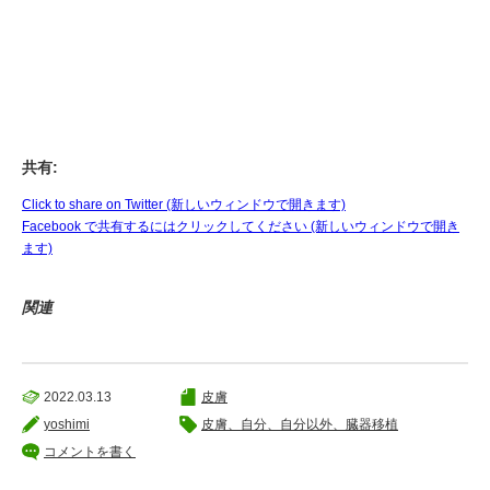
共有:
Click to share on Twitter (新しいウィンドウで開きます)
Facebook で共有するにはクリックしてください (新しいウィンドウで開き
ます)
関連
2022.03.13
皮膚
yoshimi
皮膚、自分、自分以外、臓器移植
コメントを書く