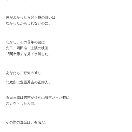
仲がよかったら関ヶ原の戦いは
なかったかもしれないのに。
しかし、その長年の謎は
先日、岡田准一主演の映画
『関ケ原』
を見て氷解した。
あなたもご存知の通り
北政所は豊臣秀吉の正婦人。
石田三成は秀吉が佐和山城主だった時に
スカウトした人間。
その際の逸話は、有名だ。