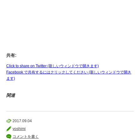
共有:
Click to share on Twitter (新しいウィンドウで開きます)
Facebook で共有するにはクリックしてください (新しいウィンドウで開き
ます)
関連
2017.09.04
yoshimi
コメントを書く