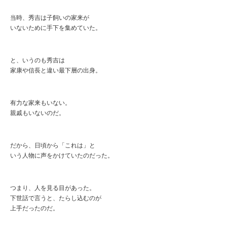
当時、秀吉は子飼いの家来が
いないために手下を集めていた。
と、いうのも秀吉は
家康や信長と違い最下層の出身。
有力な家来もいない。
親戚もいないのだ。
だから、日頃から「これは」と
いう人物に声をかけていたのだった。
つまり、人を見る目があった。
下世話で言うと、たらし込むのが
上手だったのだ。