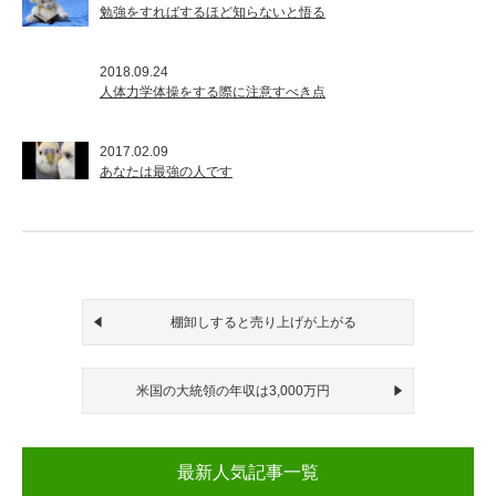
勉強をすればするほど知らないと悟る
2018.09.24
人体力学体操をする際に注意すべき点
2017.02.09
あなたは最強の人です
棚卸しすると売り上げが上がる
米国の大統領の年収は3,000万円
最新人気記事一覧