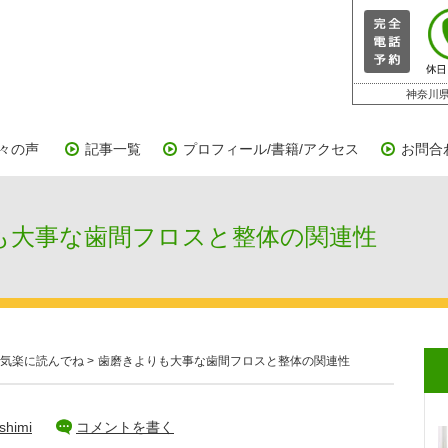
神奈川県
々の声
記事一覧
プロフィール/書籍/アクセス
お問合
大事な歯間フロスと整体の関連性
気楽に読んでね
>
歯磨きよりも大事な歯間フロスと整体の関連性
shimi
コメントを書く