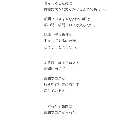
噛みしめるために
奥歯に大きな力がかかるためであろう。
歯間フロスをやり始めの頃は
歯の間に歯間フロスが入らない。
結構、侵入角度を
工夫してやるのだが
どうしても入らない。
ある時、歯間フロスを
歯間に当てて
歯間フロスが、
行きやすい方に流して
戻してみると、、、
「すっと」歯間に
歯間フロスが入った。