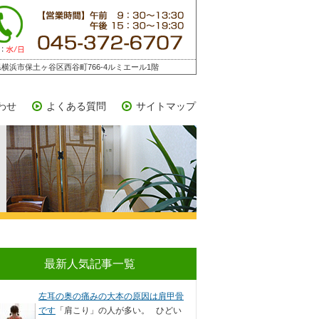
横浜市保土ヶ谷区西谷町766-4ルミエール1階
わせ
よくある質問
サイトマップ
最新人気記事一覧
左耳の奥の痛みの大本の原因は肩甲骨
です
「肩こり」の人が多い。 ひどい