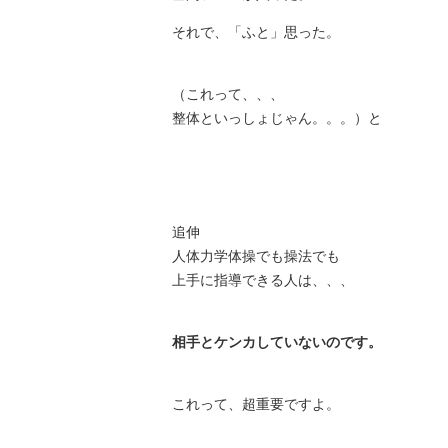
それで、「ふと」思った。
（これって、、、
整体といっしょじゃん。。。）と
追伸
人体力学体操でも操法でも
上手に指導できる人は、、、
相手とケンカしていないのです。
これって、超重要ですよ。