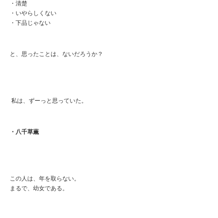
・清楚
・いやらしくない
・下品じゃない
と、思ったことは、ないだろうか？
私は、ずーっと思っていた。
・八千草薫
この人は、年を取らない。
まるで、幼女である。