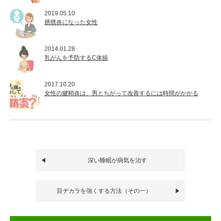
2019.05.10
膀胱炎になった女性
2014.01.28
乳がんを予防するC体操
2017.10.20
女性の腱鞘炎は、男とちがって改善するには時間がかかる
深い睡眠が病気を治す
目ヂカラを強くする方法（その一）