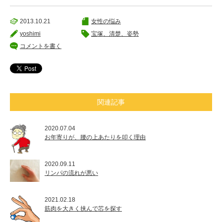
2013.10.21
女性の悩み
yoshimi
宝塚、清楚、姿勢
コメントを書く
関連記事
2020.07.04
お年寄りが、腰の上あたりを叩く理由
2020.09.11
リンパの流れが悪い
2021.02.18
筋肉を大きく挟んで芯を探す