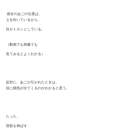
彼女のあごの位置は、
上を向いているから、
目がトロンとしている。
（動画でも画像でも
見てみるとよくわかる）
反対に、あごが引かれたときは、
目に精気が出てくるのがわかると思う。
たった、
背筋を伸ばす