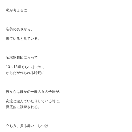
私が考えるに
姿勢の良さから、
来ていると見ている。
宝塚歌劇団に入って
13～18歳ぐらいまでの、
からだが作られる時期に
彼女らはほかの一般の女の子達が、
友達と遊んでいたりしている時に、
徹底的に訓練される。
立ち方、振る舞い、しつけ。