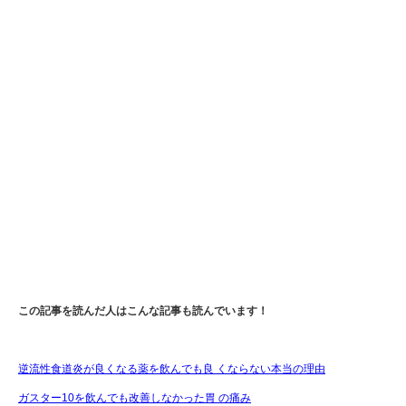
この記事を読んだ人はこんな記事も読んでいます！
逆流性食道炎が良くなる薬を飲んでも良 くならない本当の理由
ガスター10を飲んでも改善しなかった胃 の痛み