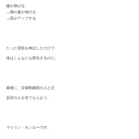
腰が伸びる
→脚の裏が伸びる
→尻がアップする
たった背筋を伸ばしただけで、
体はこんなにも変化するのだ。
最後に、宝塚歌劇団の人と正
反対の人を見てもらおう。
マリリン・モンローです。