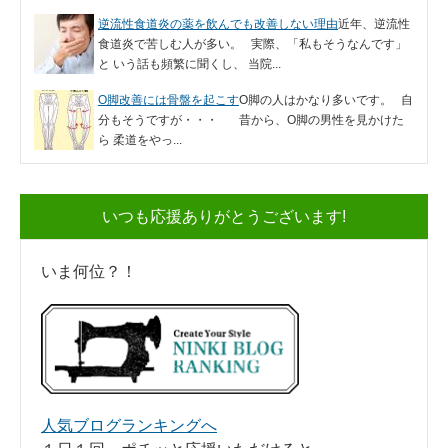
逆流性食道炎の薬を飲んでも改善しない理由
近年、逆流性
食道炎で苦しむ人が多い。 実際、「私もそうなんです」
と いう話も頻繁に聞くし、 当院...
O脚改善には骨盤を起こす
O脚の人はかなり多いです。 自
分もそうですが・・・ 昔から、O脚の男性を見かけた
ら 柔道をやっ...
いつも応援ありがとうございます!
いま何位？！
人気ブログランキングへ