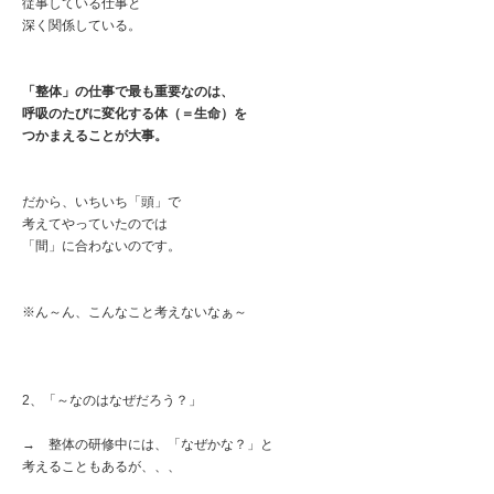
従事している仕事と
深く関係している。
「整体」の仕事で最も重要なのは、
呼吸のたびに変化する体（＝生命）を
つかまえることが大事。
だから、いちいち「頭」で
考えてやっていたのでは
「間」に合わないのです。
※ん～ん、こんなこと考えないなぁ～
2、「～なのはなぜだろう？」
→ 整体の研修中には、「なぜかな？」と
考えることもあるが、、、