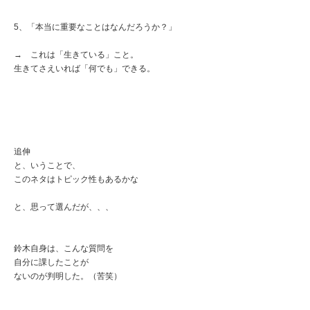
5、「本当に重要なことはなんだろうか？」
→ これは「生きている」こと。
生きてさえいれば「何でも」できる。
追伸
と、いうことで、
このネタはトピック性もあるかな
と、思って選んだが、、、
鈴木自身は、こんな質問を
自分に課したことが
ないのが判明した。（苦笑）