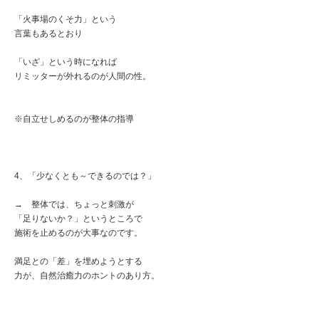
「火事場のくそ力」という
言葉もあるとおり
「いざ」という時になれば
リミッターが外れるのが人間の性。
※自立せしめるのが整体の指導
4、「少なくとも～できるのでは？」
→ 整体では、ちょっと刺激が
「足りないか？」というところで
施術を止めるのが大事なのです。
満足との「差」を埋めようとする
力が、自然治癒力のホントのあり方。