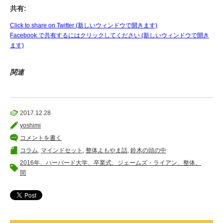
共有:
Click to share on Twitter (新しいウィンドウで開きます)
Facebook で共有するにはクリックしてください (新しいウィンドウで開き
ます)
関連
2017.12.28
yoshimi
コメントを書く
コラム
,
マインドセット
,
整体よもやま話
,
鈴木の頭の中
2016年、ハーバード大学、卒業式、ジェームズ・ライアン、整体、
間