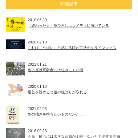
関連記事
2018.06.30
『終わった人』舘ひろしはコメディに向いている
2020.02.13
これは「やばい」と感じる時が症状のクライマックス
2022.01.21
名古屋は高齢者には住みにくい街
2020.01.10
足首を緩めると腰の強ばりが取れる
2021.02.03
あの強さを持ちたいものだが、、、
2018.09.28
今秋 横浜には大きな台風が上陸しないと予測する理由