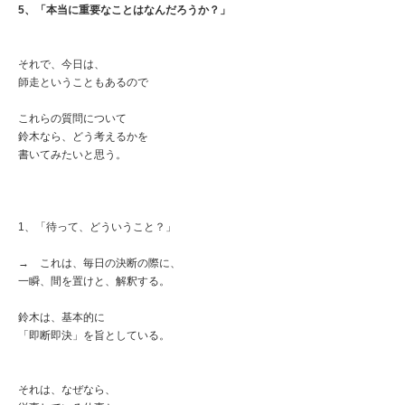
5、「本当に重要なことはなんだろうか？」
それで、今日は、
師走ということもあるので
これらの質問について
鈴木なら、どう考えるかを
書いてみたいと思う。
1、「待って、どういうこと？」
→ これは、毎日の決断の際に、
一瞬、間を置けと、解釈する。
鈴木は、基本的に
「即断即決」を旨としている。
それは、なぜなら、