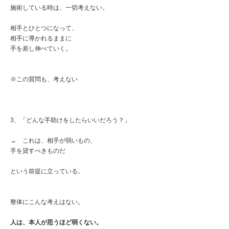
施術している時は、一切考えない。
相手とひとつになって、
相手に導かれるままに
手を差し伸べていく。
※この質問も、考えない
3、「どんな手助けをしたらいいだろう？」
→ これは、相手が弱いもの、
手を貸すべきものだ
という前提に立っている。
整体にこんな考えはない。
人は、本人が思うほど弱くない。