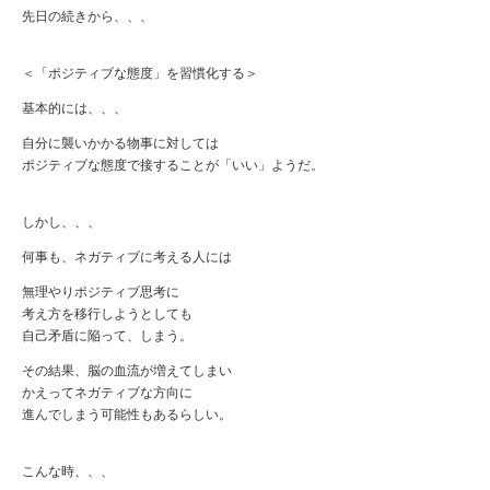
先日の続きから、、、
＜「ポジティブな態度」を習慣化する＞
基本的には、、、
自分に襲いかかる物事に対しては
ポジティブな態度で接することが「いい」ようだ。
しかし、、、
何事も、ネガティブに考える人には
無理やりポジティブ思考に
考え方を移行しようとしても
自己矛盾に陥って、しまう。
その結果、脳の血流が増えてしまい
かえってネガティブな方向に
進んでしまう可能性もあるらしい。
こんな時、、、