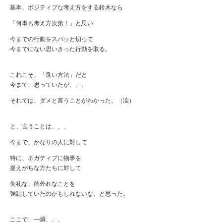
基本、ポジティブな考え方をする鈴木なら
「何事も考え方次第！」と思い
今までの行動をスパッと切って
今までにない思いきった行動を取る。
これこそ、「良い方法」だと
今まで、思っていたが、、、
それでは、ダメと言うことがわかった。（涙）
と、言うことは、、、
今まで、かなりの人に対して
特に、ネガティブに物事を
捉えがちな方たちに対して
失礼な、的外れなことを
強制していたのかもしれないな、と思った。
ここで、一瞬、、、