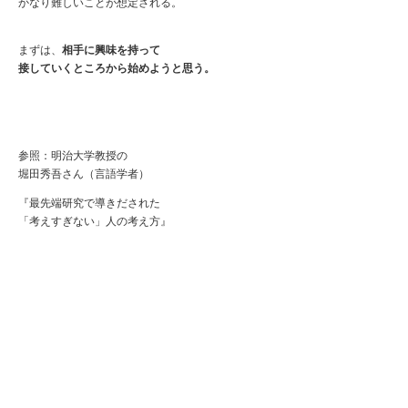
かなり難しいことが想定される。
まずは、
相手に興味を持って
接していくところから始めようと思う。
参照：明治大学教授の
堀田秀吾さん（言語学者）
『最先端研究で導きだされた
「考えすぎない」人の考え方』