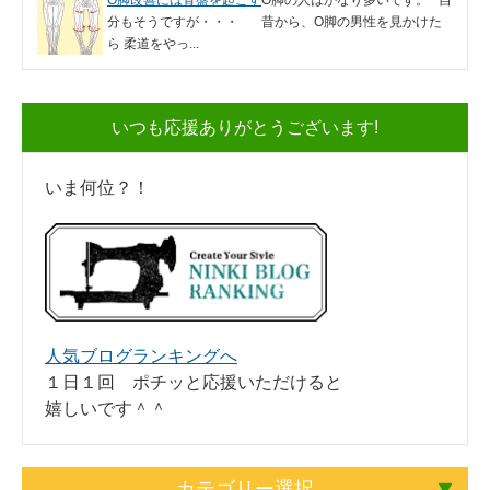
分もそうですが・・・ 昔から、O脚の男性を見かけた
ら 柔道をやっ...
いつも応援ありがとうございます!
いま何位？！
人気ブログランキングへ
１日１回 ポチッと応援いただけると
嬉しいです＾＾
カテゴリー選択