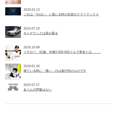
2020.02.13
これは「やばい」と感じる時が症状のクライマックス
2014.07.10
キャデラックは肩が凝る
2016.10.09
イチロー、42歳、年俸2,000,000ドルで更改とは、、、
2018.01.26
寝ている時に「痛い」のは進行性のものです
2023.07.27
あうんの呼吸はない