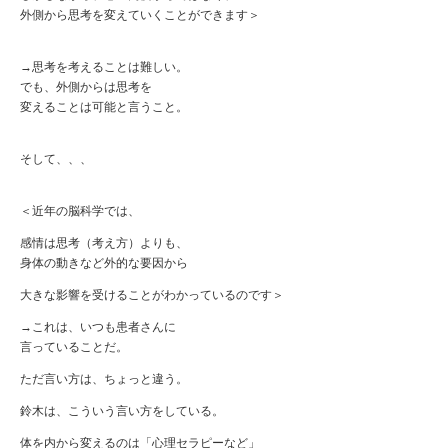
外側から思考を変えていくことができます＞
→思考を考えることは難しい。
でも、外側からは思考を
変えることは可能と言うこと。
そして、、、
＜近年の脳科学では、
感情は思考（考え方）よりも、
身体の動きなど外的な要因から
大きな影響を受けることがわかっているのです＞
→これは、いつも患者さんに
言っていることだ。
ただ言い方は、ちょっと違う。
鈴木は、こういう言い方をしている。
体を内から変えるのは「心理セラピーなど」