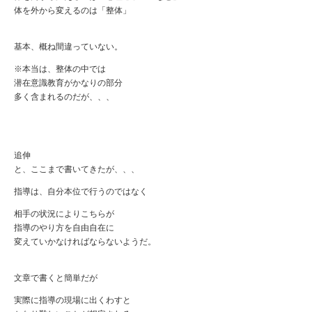
体を外から変えるのは「整体」
基本、概ね間違っていない。
※本当は、整体の中では
潜在意識教育がかなりの部分
多く含まれるのだが、、、
追伸
と、ここまで書いてきたが、、、
指導は、自分本位で行うのではなく
相手の状況によりこちらが
指導のやり方を自由自在に
変えていかなければならないようだ。
文章で書くと簡単だが
実際に指導の現場に出くわすと