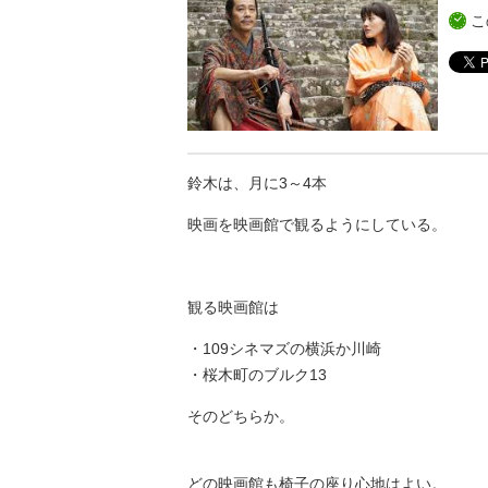
こ
鈴木は、月に3～4本
映画を映画館で観るようにしている。
観る映画館は
・109シネマズの横浜か川崎
・桜木町のブルク13
そのどちらか。
どの映画館も椅子の座り心地はよい。