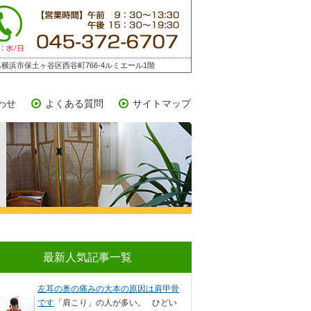
横浜市保土ヶ谷区西谷町766-4ルミエール1階
わせ
よくある質問
サイトマップ
最新人気記事一覧
左耳の奥の痛みの大本の原因は肩甲骨
です
「肩こり」の人が多い。 ひどい