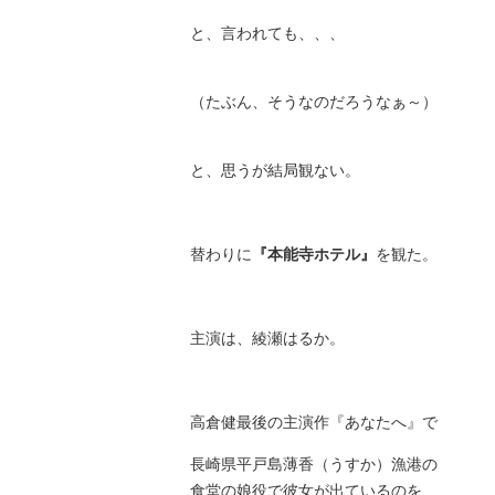
と、言われても、、、
（たぶん、そうなのだろうなぁ～）
と、思うが結局観ない。
替わりに
『本能寺ホテル』
を観た。
主演は、綾瀬はるか。
高倉健最後の主演作『あなたへ』で
長崎県平戸島薄香（うすか）漁港の
食堂の娘役で彼女が出ているのを