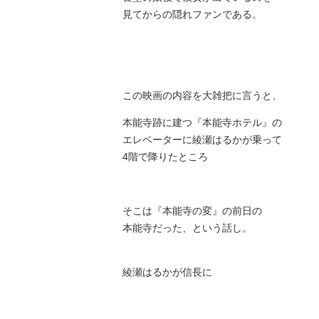
見てからの隠れファンである。
この映画の内容を大雑把に言うと、
本能寺跡に建つ『本能寺ホテル』の
エレベーターに綾瀬はるかが乗って
4階で降りたところ
そこは『本能寺の変』の前日の
本能寺だった、という話し。
綾瀬はるかが信長に