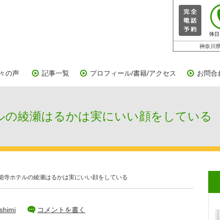
神奈川県
々の声
記事一覧
プロフィール/書籍/アクセス
お問合
の綾瀬はるかは実にいい顔をしている
能寺ホテルの綾瀬はるかは実にいい顔をしている
shimi
コメントを書く