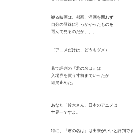
観る映画は、邦画、洋画を問わず
自分の琴線に引っかかったものを
選んで見るのだが、、、
（アニメだけは、どうもダメ）
巷で評判の『君の名は』は
入場券を買う寸前までいったが
結局止めた。
あなた「鈴木さん、日本のアニメは
世界一ですよ。
特に、『君の名は』は出来がいいと評判で