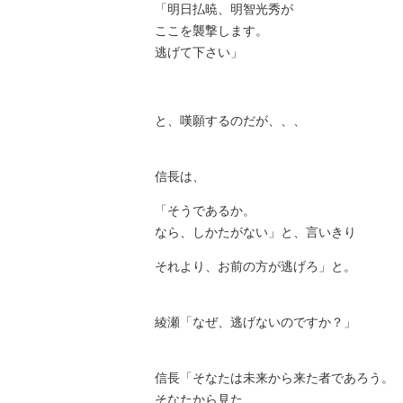
「明日払暁、明智光秀が
ここを襲撃します。
逃げて下さい」
と、嘆願するのだが、、、
信長は、
「そうであるか。
なら、しかたがない」と、言いきり
それより、お前の方が逃げろ」と。
綾瀬「なぜ、逃げないのですか？」
信長「そなたは未来から来た者であろう。
そなたから見た