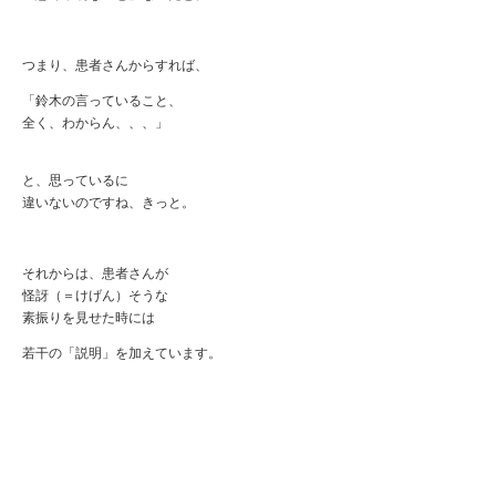
つまり、患者さんからすれば、
「鈴木の言っていること、
全く、わからん、、、」
と、思っているに
違いないのですね、きっと。
それからは、患者さんが
怪訝（＝けげん）そうな
素振りを見せた時には
若干の「説明」を加えています。