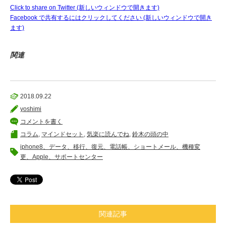
Click to share on Twitter (新しいウィンドウで開きます)
Facebook で共有するにはクリックしてください (新しいウィンドウで開き
ます)
関連
2018.09.22
yoshimi
コメントを書く
コラム
,
マインドセット
,
気楽に読んでね
,
鈴木の頭の中
iphone8、データ、移行、復元、電話帳、ショートメール、機種変
更、Apple、サポートセンター
関連記事