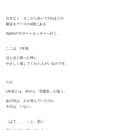
仕方なく、そこから歩いて5分ほどの
横浜モアーズの4階にある
Appleのサポートセンターへ行く。
ここは、1年前、、、
ほとほと困った時に、
やさしく接してくれた人がいるのです。
だが、
1年前とは、何やら「雰囲気」が違う。
あの頃は、人が並んでいたのに
今日は、いない。
（はて、、、）と、思い