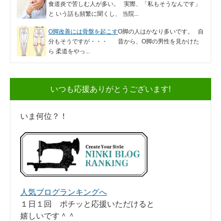
食道炎で苦しむ人が多い。 実際、「私もそうなんです」
と いう話も頻繁に聞くし、 当院...
O脚改善には骨盤を起こす
O脚の人はかなり多いです。 自
分もそうですが・・・ 昔から、O脚の男性を見かけた
ら 柔道をやっ...
いつも応援ありがとうございます!
いま何位？！
人気ブログランキングへ
１日１回 ポチッと応援いただけると
嬉しいです＾＾