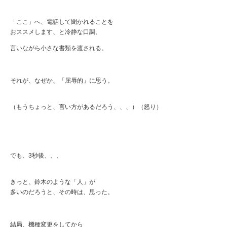
「ここ」へ、電話して聞かれることを
おススメします、と冷静な口調、
言いながら小さな書類を渡される。
それが、なぜか、「屈辱的」に思う。
（もうちょっと、言い方があるだろう、、、）（怒り）
でも、3秒後、、、
きっと、鈴木のような「人」が
多いのだろうと、その時は、思った。
結局、機種変更をしてから