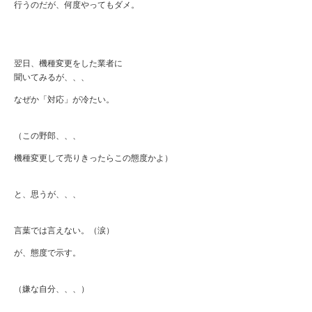
行うのだが、何度やってもダメ。
翌日、機種変更をした業者に
聞いてみるが、、、
なぜか「対応」が冷たい。
（この野郎、、、
機種変更して売りきったらこの態度かよ）
と、思うが、、、
言葉では言えない。（涙）
が、態度で示す。
（嫌な自分、、、）