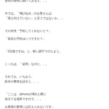
受付の女性に聞いてみると、、、
今では、「飛び込み」のお客さんは
「受け付けていない」と言うではないか、、、
その女性「予約してくれないと？」
「直近の予約はいつですか？」
「3日後ですね」と、軽い調子でのたまう。
こっちは、「必死」なのに、、、
それでも、いちおう、
鈴木の事情を話すと、、、
「ここは、iphoneが壊れた際に
役立てる場所ですので、、、
お客様の要望には応えられないです」