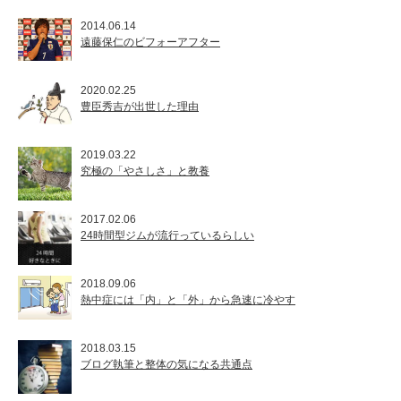
2014.06.14
遠藤保仁のビフォーアフター
2020.02.25
豊臣秀吉が出世した理由
2019.03.22
究極の「やさしさ」と教養
2017.02.06
24時間型ジムが流行っているらしい
2018.09.06
熱中症には「内」と「外」から急速に冷やす
2018.03.15
ブログ執筆と整体の気になる共通点