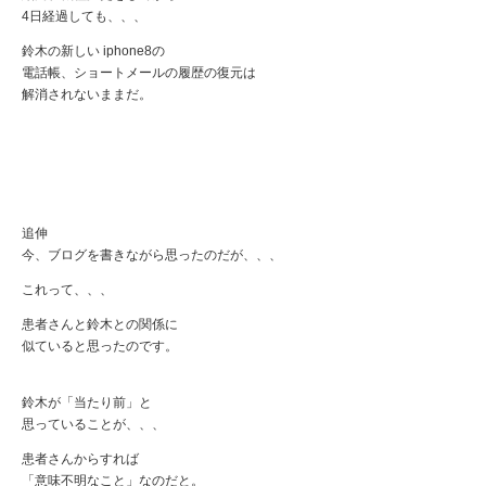
4日経過しても、、、
鈴木の新しい iphone8の
電話帳、ショートメールの履歴の復元は
解消されないままだ。
追伸
今、ブログを書きながら思ったのだが、、、
これって、、、
患者さんと鈴木との関係に
似ていると思ったのです。
鈴木が「当たり前」と
思っていることが、、、
患者さんからすれば
「意味不明なこと」なのだと。