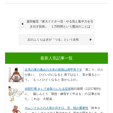
森田敏宏『東大ドクター流・やる気と集中力を引
き出す技術』 １万時間という魔法のことば
左のふくらはぎが「つる」という女性
最新人気記事一覧
左耳の奥の痛みの大本の原因は肩甲骨です
「肩こり」の人
が多い。 ひどいのになると 肩ではなく、首が凝るとい
う。 もっとひどくなると 首から上の...
頭部打撲 をして命取りになる症状
朝日新聞（12/17朝刊）
に、 脳しんとう「競技・練習すぐ中止を」の 記事が出
た。これは、大賛成...
ホムンクルスの人形が示す口、舌、指の重要性
「鈴木さ
ん、 ホムンクルスの人形ですか？ 初めて聞きました。な