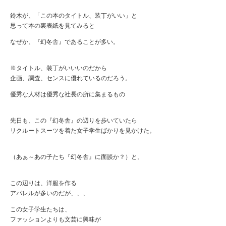
鈴木が、「この本のタイトル、装丁がいい」と
思って本の裏表紙を見てみると
なぜか、『幻冬舎』であることが多い。
※タイトル、装丁がいいいのだから
企画、調査、センスに優れているのだろう。
優秀な人材は優秀な社長の所に集まるもの
先日も、この『幻冬舎』の辺りを歩いていたら
リクルートスーツを着た女子学生ばかりを見かけた。
（あぁ～あの子たち『幻冬舎』に面談か？）と。
この辺りは、洋服を作る
アパレルが多いのだが、、、
この女子学生たちは、
ファッションよりも文芸に興味が