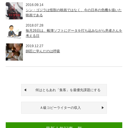
2016.09.14
シン・ゴジラは怪獣の映画ではなく、今の日本の危機を描いた
映画である
2018.07.28
毎月26日は、帳簿ソフトにデータを打ち込みながら患者さんを
考える日
2019.12.27
師匠に学んだのは呼吸
何はともあれ「集客」を最優先課題にする
Ａ級コピーライターの収入