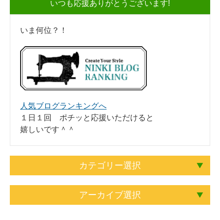
いつも応援ありがとうございます!
いま何位？！
人気ブログランキングへ
１日１回 ポチッと応援いただけると
嬉しいです＾＾
カテゴリー選択
アーカイブ選択