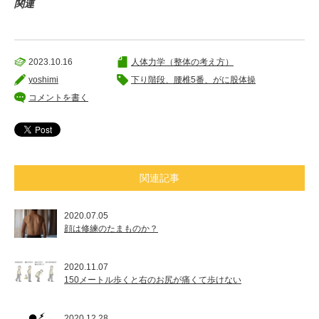
関連
2023.10.16
人体力学（整体の考え方）
yoshimi
下り階段、腰椎5番、がに股体操
コメントを書く
関連記事
2020.07.05
顔は修練のたまものか？
2020.11.07
150メートル歩くと右のお尻が痛くて歩けない
2020.12.28