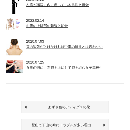
左肩が極端に内に巻いている男性と胃袋
2022.02.14
お腹の上腹部の緊張と恥骨
2020.07.03
首の緊張がとけなければ中毒の排泄とは言わない
2020.07.25
食事の際に、右脚を上にして脚を組む女子高校生
あずき色のアディダスの靴
登山で下山の時にトラブルが多い理由