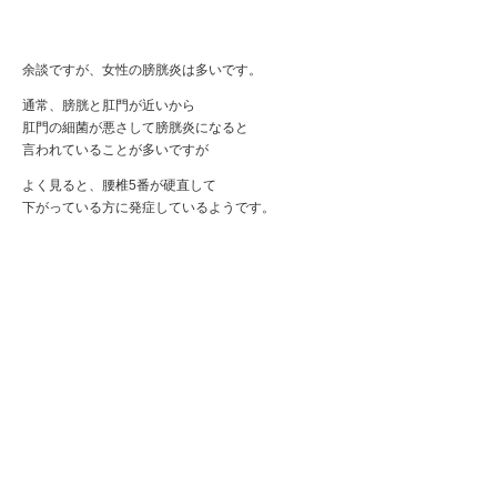
余談ですが、女性の膀胱炎は多いです。
通常、膀胱と肛門が近いから
肛門の細菌が悪さして膀胱炎になると
言われていることが多いですが
よく見ると、腰椎5番が硬直して
下がっている方に発症しているようです。