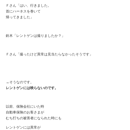
Ｆさん「はい、行きました。
首にハーネスを巻いて
帰ってきました」
鈴木「レントゲンは撮りましたか？」
Ｆさん「撮ったけど異常は見当たらなかったそうです」
→そうなのです。
レントゲンには映らないのです。
以前、保険会社にいた時
自動車保険のお客さまが
むち打ちの被害者になられた時にも
レントゲンには異常が