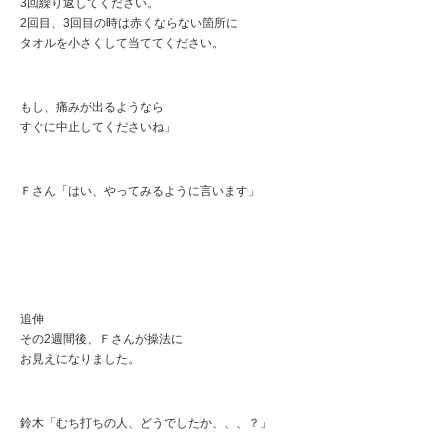
3回繰り返してください。
2回目、3回目の時は赤くならない箇所に
タオルを小さくして当ててください。
もし、痛みが出るようなら
すぐに中止してくださいね」
Ｆさん「はい、やってみるように言います」
追伸
その2週間後、Ｆさんが操法に
お見えになりました。
鈴木「むち打ちの人、どうでしたか、、、？」