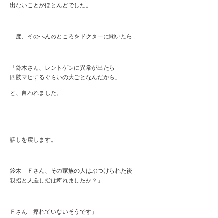
出ないことがほとんどでした。
一度、そのへんのところをドクターに聞いたら
「鈴木さん、レントゲンに異常が出たら
四肢マヒするぐらいの大ごとなんだから」
と、言われました。
話しを戻します。
鈴木「Ｆさん、その家族の人はぶつけられた後
親指と人差し指は痺れましたか？」
Ｆさん「痺れていないそうです」