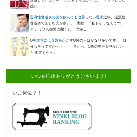
感じ...
逆流性食道炎の薬を飲んでも改善しない理由
近年、逆流性
食道炎で苦しむ人が多い。 実際、「私もそうなんです」
と いう話も頻繁に聞くし、 当院...
O脚改善には骨盤を起こす
O脚の人はかなり多いです。 自
分もそうですが・・・ 昔から、O脚の男性を見かけた
ら 柔道をやっ...
いつも応援ありがとうございます!
いま何位？！