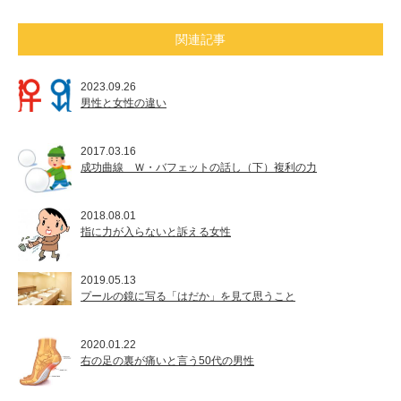
関連記事
2023.09.26
男性と女性の違い
2017.03.16
成功曲線 Ｗ・バフェットの話し（下）複利の力
2018.08.01
指に力が入らないと訴える女性
2019.05.13
プールの鏡に写る「はだか」を見て思うこと
2020.01.22
右の足の裏が痛いと言う50代の男性