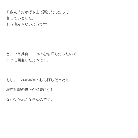
Ｆさん「おかげさまで楽になったって
言っていました。
もう痛みもないようです」
と、いう具合にニセのむち打ちだったので
すぐに回復したようです。
もし、これが本物のむち打ちだったら
潜在意識の修正が必要になり
なかなか厄介な事なのです。