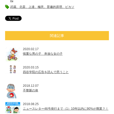
ね
武蔵、北斎、上達、極意、普遍的原理、ピカソ
関連記事
2020.02.17
慎重な男の子 奔放な女の子
2020.03.15
四谷学院の広告を読んで思うこと
2018.12.07
不整脈の体
2018.08.25
ニュースレター46号発行まで（1）10年以内に90%が廃業？！