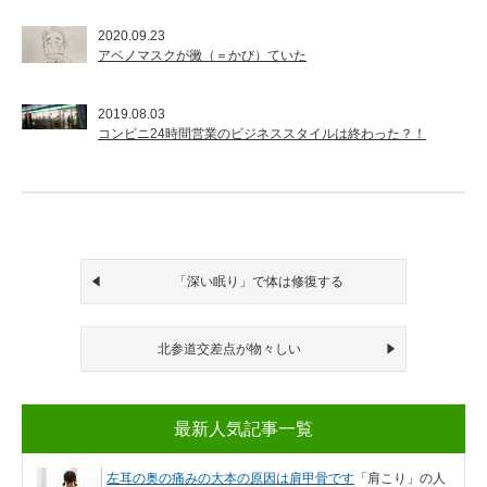
2020.09.23
アベノマスクが黴（＝かび）ていた
2019.08.03
コンビニ24時間営業のビジネススタイルは終わった？！
「深い眠り」で体は修復する
北参道交差点が物々しい
最新人気記事一覧
左耳の奥の痛みの大本の原因は肩甲骨です
「肩こり」の人