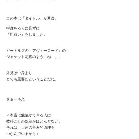
この本は「タイトル」が秀逸。
中身をろくに見ずに
「即買い」をしました。
ビートルズの『アヴィーロード』の
ジャケット写真のようにね。。。
外見は中身より
とても重要だということだね。
さぁ～本文
＜本当に勉強ができる人は
教科ごとの落差がほとんどない。
それは、上達の普遍的原理を
つかんでいるから＞