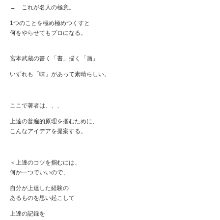
→ これが名人の極意。
1つのことを極め極めつくすと
何をやらせてもプロになる。
宮本武蔵の書く「書」描く「画」
いずれも「味」があって素晴らしい。
ここで著者は、、、
上達の普遍的原理を掴むために、
こんなアイデアを提案する。
＜上達のコツを掴むには、
何か一つでいいので、
自分が上達した経験の
あるものを思い起こして
上達の記録を