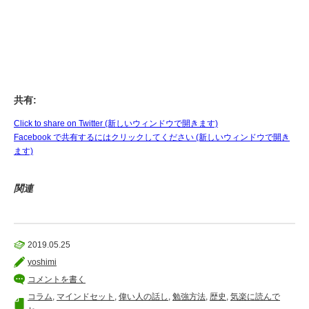
共有:
Click to share on Twitter (新しいウィンドウで開きます)
Facebook で共有するにはクリックしてください (新しいウィンドウで開き
ます)
関連
2019.05.25
yoshimi
コメントを書く
コラム
,
マインドセット
,
偉い人の話し
,
勉強方法
,
歴史
,
気楽に読んで