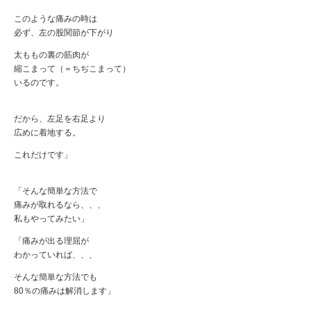
このような痛みの時は
必ず、左の股関節が下がり
太ももの裏の筋肉が
縮こまって（＝ちぢこまって）
いるのです。
だから、左足を右足より
広めに着地する。
これだけです」
「そんな簡単な方法で
痛みが取れるなら、、、
私もやってみたい」
「痛みが出る理屈が
わかっていれば、、、
そんな簡単な方法でも
80％の痛みは解消します」