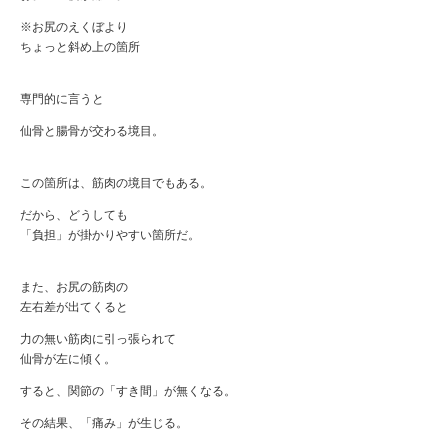
※お尻のえくぼより
ちょっと斜め上の箇所
専門的に言うと
仙骨と腸骨が交わる境目。
この箇所は、筋肉の境目でもある。
だから、どうしても
「負担」が掛かりやすい箇所だ。
また、お尻の筋肉の
左右差が出てくると
力の無い筋肉に引っ張られて
仙骨が左に傾く。
すると、関節の「すき間」が無くなる。
その結果、「痛み」が生じる。