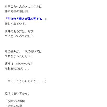
※そこらへんのメカニズムは
井本先生の最新刊
『引き合う動きが体を変える
』
に
詳しく出ている。
興味のある方は、ぜひ
手にとってみて欲しい。
その痛みが、一晩の睡眠では
取れなかったらしい。
通常は、軽いやつなら
取れるのだが、、、
（さて、どうしたものか、、、）
道場に着いてから、
・股関節の体操
・逆転の体操