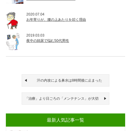
2020.07.04
お年寄りが、腰の上あたりを叩く理由
2019.03.03
夜中の頻尿で悩む50代男性
汗の内攻による鼻水は8時間後に止まった
「治療」より日ごろの「メンテナンス」が大切
最新人気記事一覧