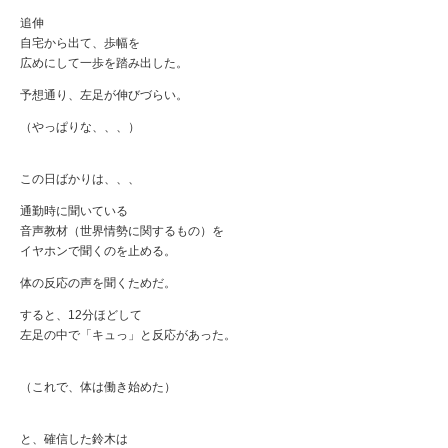
追伸
自宅から出て、歩幅を
広めにして一歩を踏み出した。
予想通り、左足が伸びづらい。
（やっぱりな、、、）
この日ばかりは、、、
通勤時に聞いている
音声教材（世界情勢に関するもの）を
イヤホンで聞くのを止める。
体の反応の声を聞くためだ。
すると、12分ほどして
左足の中で「キュっ」と反応があった。
（これで、体は働き始めた）
と、確信した鈴木は