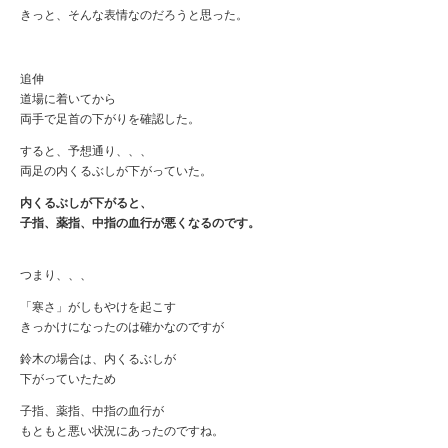
きっと、そんな表情なのだろうと思った。
追伸
道場に着いてから
両手で足首の下がりを確認した。
すると、予想通り、、、
両足の内くるぶしが下がっていた。
内くるぶしが下がると、
子指、薬指、中指の血行が悪くなるのです。
つまり、、、
「寒さ」がしもやけを起こす
きっかけになったのは確かなのですが
鈴木の場合は、内くるぶしが
下がっていたため
子指、薬指、中指の血行が
もともと悪い状況にあったのですね。