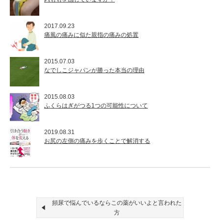
2017.09.23
痛風の痛みに似た親指の痛みの処置
2015.07.03
なでしこジャパンが勝った本当の理由
2015.08.03
ふくらはぎがつる1つの可能性について
2019.08.31
お尻の左側の痛みを歩くことで解消する
頻尿で悩んでいるならこの薬がいいよと言われた
方