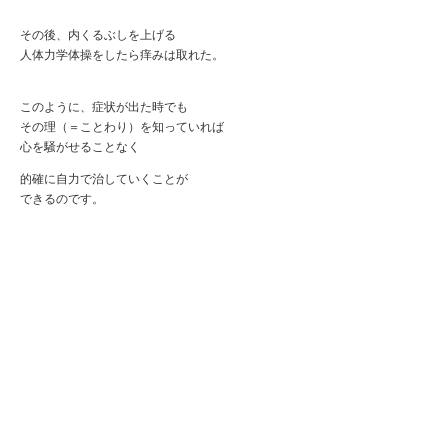
その後、内くるぶしを上げる
人体力学体操をしたら痒みは取れた。
このように、症状が出た時でも
その理（＝ことわり）を知っていれば
心を騒がせることなく
的確に自力で治していくことが
できるのです。