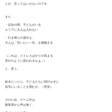
とか、言ってはいけないのです。
また、
・試合の間、子どもがいる
エリアに大人は入れない
・行き帰りの道中も、
大人は「言いたい一言」を我慢する
（これは、ストレスばかりが高まる
苦行のように思われるなぁ～）
と、思う。
鈴木だったら、子どもたちに同行せずに
自宅にいることを望むが。（苦笑）
そのため、ゲーム中は
観客席から声は無く、