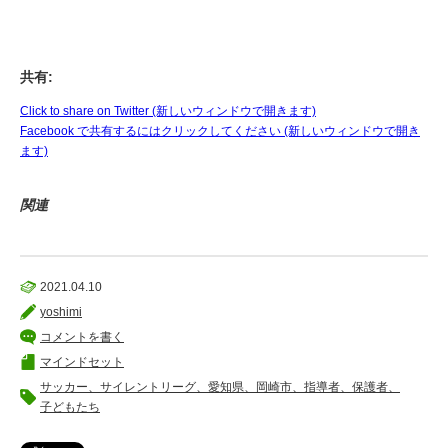
共有:
Click to share on Twitter (新しいウィンドウで開きます)
Facebook で共有するにはクリックしてください (新しいウィンドウで開き
ます)
関連
2021.04.10
yoshimi
コメントを書く
マインドセット
サッカー、サイレントリーグ、愛知県、岡崎市、指導者、保護者、
子どもたち