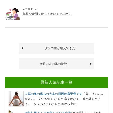
2018.11.20
無駄な時間を使ってはいませんか？
ダンゴ虫が増えてきた
老眼の人の体の特徴
最新人気記事一覧
左耳の奥の痛みの大本の原因は肩甲骨です
「肩こり」の人
が多い。 ひどいのになると 肩ではなく、首が凝るとい
う。 もっとひどくなると 首から上の...
頭部打撲 をして命取りになる症状
朝日新聞（12/17朝刊）