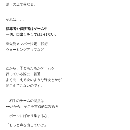
以下の点で異なる。
それは、、、
指導者や保護者はゲーム中
一切、口出しをしてはいけない。
※先発メンバー決定、戦術
ウォーミングアップなど
だから、子どもたちがゲームを
行っている際に、普通
よく聞こえる次のような野次とかが
聞こえてこないのです。
「相手のチームの弱点は
●●だから、そこを重点的に攻めろ」
「ボールにばかり集まるな」
「もっと声を出していけ」