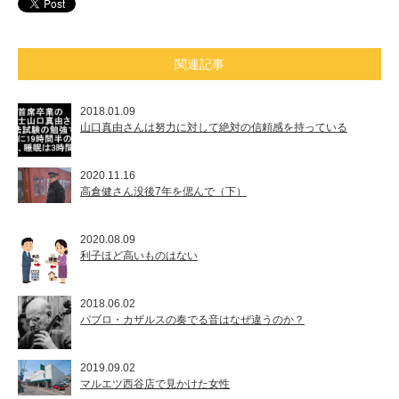
関連記事
2018.01.09
山口真由さんは努力に対して絶対の信頼感を持っている
2020.11.16
高倉健さん没後7年を偲んで（下）
2020.08.09
利子ほど高いものはない
2018.06.02
パブロ・カザルスの奏でる音はなぜ違うのか？
2019.09.02
マルエツ西谷店で見かけた女性