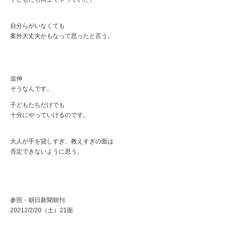
自分らがいなくても
案外大丈夫かもなって思ったと言う。
追伸
そうなんです。
子どもたちだけでも
十分にやっていけるのです。
大人が手を貸しすぎ、教えすぎの面は
否定できないように思う。
参照・朝日新聞朝刊
20212/2/20（土）21面