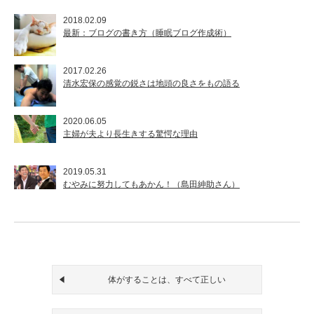
2018.02.09
最新：ブログの書き方（睡眠ブログ作成術）
2017.02.26
清水宏保の感覚の鋭さは地頭の良さをもの語る
2020.06.05
主婦が夫より長生きする驚愕な理由
2019.05.31
むやみに努力してもあかん！（島田紳助さん）
体がすることは、すべて正しい