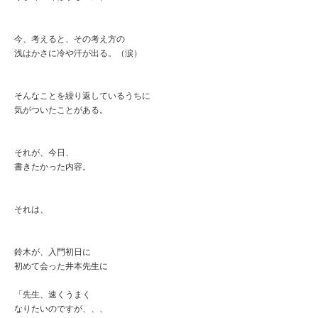
今、考えると、その考え方の
浅はかさに冷や汗が出る。（涙）
そんなことを繰り返しているうちに
気がついたことがある。
それが、今日、
書きたかった内容。
それは、
鈴木が、入門初日に
初めて会った井本先生に
「先生、速くうまく
なりたいのですが、、、