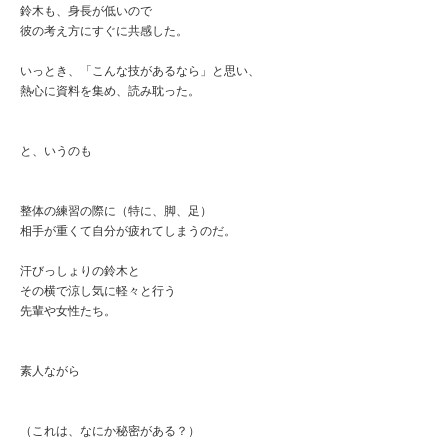
鈴木も、身長が低いので
彼の考え方にすぐに共感した。
いっとき、「こんな技があるなら」と思い、
熱心に資料を集め、読み耽った。
と、いうのも
整体の練習の際に（特に、脚、足）
相手が重くて自分が疲れてしまうのだ。
汗びっしょりの鈴木と
その横で涼し気に軽々と行う
先輩や女性たち。
素人ながら
（これは、なにか秘密がある？）