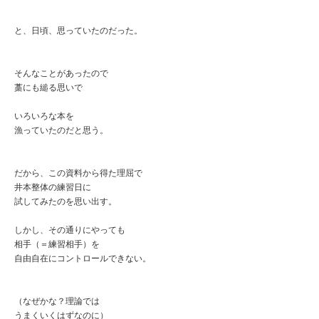
と、日頃、思っていたのだった。
そんなことがあったので
藁にも縋る思いで
いろいろな本を
漁っていたのだと思う。
だから、この資料から得た理屈で
井本整体の練習日に
試してみたのを思い出す。
しかし、その通りにやっても
相手（＝練習相手）を
自由自在にコントロールできない。
（なぜかな？理論では
うまくいくはずなのに）