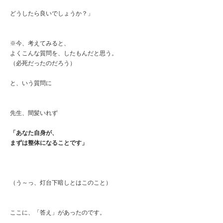
どうしたら良いでしょうか？」
※今、考えてみると、
よくこんな質問を、したもんだと思う。
（必死だったのだろう）
と、いう質問に
先生、間髪いれず
「あなた自身が、
まずは整体になることです」
（う～っ、灯台下暗しとはこのこと）
ここに、「答え」があったのです。