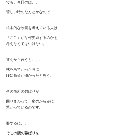
でも、今日のは、、、
苦しい時のなんとかなので
根本的な改善を考えている人は
「ここ」がなぜ委縮するのかを
考えなくてはいけない。
答えから言うと、、、
枕をあてがった時に
腰に負荷が掛かったと思う。
その箇所の強ばりが
回りまわって、痰のからみに
繋がっているのです。
要するに、、、
そこの腰の強ばりを