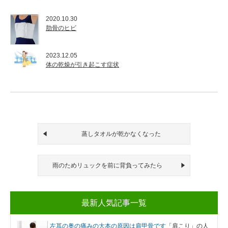
2020.10.30
肋骨のヒビ
2023.12.05
体の乾燥が引き起こす症状
蒸しタオルが乾かなくなった
雨のためリュックを前に背負ってみたら
最新人気記事一覧
左耳の奥の痛みの大本の原因は肩甲骨です
「肩こり」の人