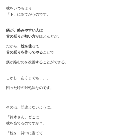
枕をいつもより
「下」にあてがうのです。
痰が、絡みやすい人は
首の反りが無い方
がほとんどだ。
だから、
枕を使って
首の反りを作ってやる
ことで
痰が絡むのを改善することができる。
しかし、あくまでも、、、
困った時の対処法なのです。
その点、間違えないように。
「鈴木さん、どこに
枕を当てるのですか？」
「枕を、背中に当てて