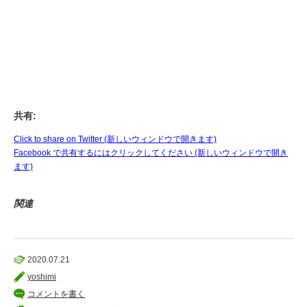
共有:
Click to share on Twitter (新しいウィンドウで開きます)
Facebook で共有するにはクリックしてください (新しいウィンドウで開き
ます)
関連
2020.07.21
yoshimi
コメントを書く