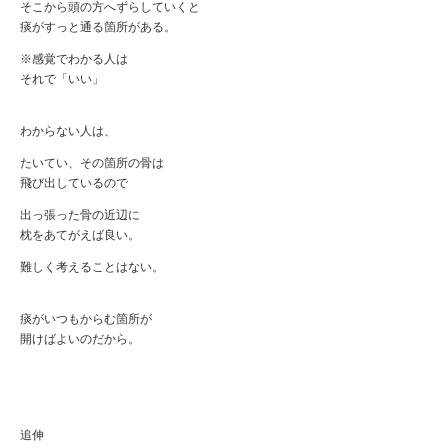
そこから頭の方へずらしていくと
痰がすっと通る箇所がある。
※感覚でわかる人は
それで「いい」
わからない人は、
たいてい、その箇所の骨は
飛び出しているので
出っ張った骨の近辺に
枕をあてがえば良い。
難しく考えることはない。
痰がいつもからむ箇所が
開けばよいのだから。
追伸