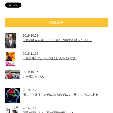
関連記事
2019.10.08
王貞治さんがホームランを打つ極意を語った（上）
2018.11.16
工藤公康はほとんど朝ごはんを食べない
2019.10.26
力を抜けない人
2019.07.20
脳は「考える」ためにあるのではな「動く」ためにある
2014.07.13
肝臓が壊れると右目の眼球が硬くなる