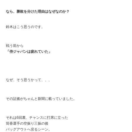
なら、勝敗を分けた理由はなぜなのか？
鈴木はこう思うのです。
戦う前から
「侍ジャパンは疲れていた」
なぜ、そう思うかって、、、
その証拠がちゃんと新聞に載っていました。
それは6回裏、チャンスに打席に立った
筒香選手の空振り三振の後
バッグアウトへ戻るシーン。