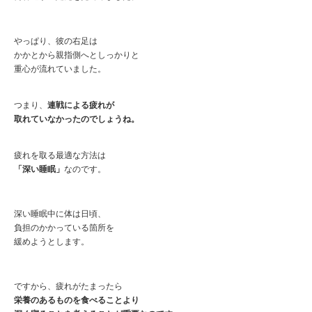
やっぱり、彼の右足は
かかとから親指側へとしっかりと
重心が流れていました。
つまり、
連戦による疲れが
取れていなかったのでしょうね。
疲れを取る最適な方法は
「深い睡眠」
なのです。
深い睡眠中に体は日頃、
負担のかかっている箇所を
緩めようとします。
ですから、疲れがたまったら
栄養のあるものを食べることより