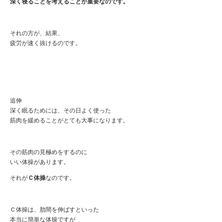
深く寝ることを考えることが重要なのです。
それの方が、結果、
疲労が速く抜けるのです。
追伸
深く眠るためには、その日よく使った
筋肉を緩めることがとても大事になります。
その筋肉の見極めをするのに
いい体操があります。
それが
Ｃ体操
なのです。
Ｃ体操は、肋間を伸ばすといった
本当に簡単な体操ですが