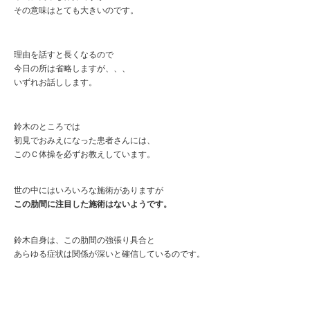
その意味はとても大きいのです。
理由を話すと長くなるので
今日の所は省略しますが、、、
いずれお話しします。
鈴木のところでは
初見でおみえになった患者さんには、
このＣ体操を必ずお教えしています。
世の中にはいろいろな施術がありますが
この肋間に注目した施術はないようです。
鈴木自身は、この肋間の強張り具合と
あらゆる症状は関係が深いと確信しているのです。