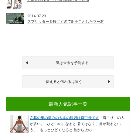
2014.07.23
スプリッターを投げすぎて肘をこわしたマー君
気は未来を予測する
伝えると伝わるは違う
最新人気記事一覧
左耳の奥の痛みの大本の原因は肩甲骨です
「肩こり」の人
が多い。 ひどいのになると 肩ではなく、首が凝るとい
う。 もっとひどくなると 首から上の...