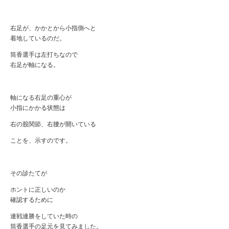
右足が、かかとから小指側へと
着地しているのだ。
筒香選手は左打ちなので
右足が軸になる。
軸になる右足の重心が
小指にかかる状態は
右の股関節、右腰が開いている
ことを、示すのです。
その診たてが
ホントに正しいのか
確認するために
連戦連勝をしていた時の
筒香選手の足元を見てみました。