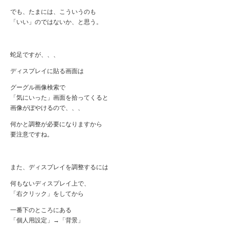
でも、たまには、こういうのも
「いい」のではないか、と思う。
蛇足ですが、、、
ディスプレイに貼る画面は
グーグル画像検索で
「気にいった」画面を拾ってくると
画像がぼやけるので、、、
何かと調整が必要になりますから
要注意ですね。
また、ディスプレイを調整するには
何もないディスプレイ上で、
「右クリック」をしてから
一番下のところにある
「個人用設定」→「背景」