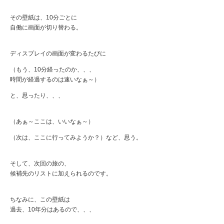
その壁紙は、10分ごとに
自働に画面が切り替わる。
ディスプレイの画面が変わるたびに
（もう、10分経ったのか、、、
時間が経過するのは速いなぁ～）
と、思ったり、、、
（あぁ～ここは、いいなぁ～）
（次は、ここに行ってみようか？）など、思う。
そして、次回の旅の、
候補先のリストに加えられるのです。
ちなみに、この壁紙は
過去、10年分はあるので、、、