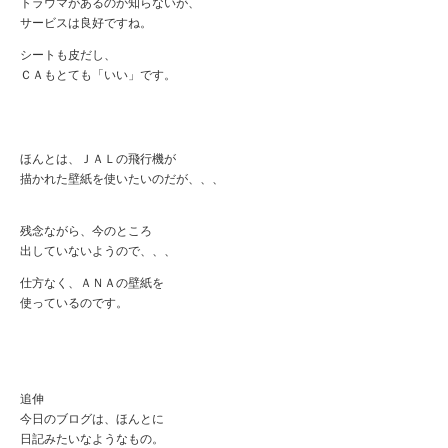
トラウマがあるのか知らないが、
サービスは良好ですね。
シートも皮だし、
ＣＡもとても「いい」です。
ほんとは、ＪＡＬの飛行機が
描かれた壁紙を使いたいのだが、、、
残念ながら、今のところ
出していないようので、、、
仕方なく、ＡＮＡの壁紙を
使っているのです。
追伸
今日のブログは、ほんとに
日記みたいなようなもの。