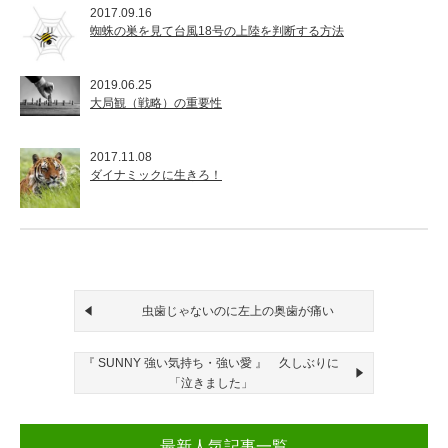
2017.09.16
蜘蛛の巣を見て台風18号の上陸を判断する方法
2019.06.25
大局観（戦略）の重要性
2017.11.08
ダイナミックに生きろ！
虫歯じゃないのに左上の奥歯が痛い
『 SUNNY 強い気持ち・強い愛 』 久しぶりに
「泣きました」
最新人気記事一覧