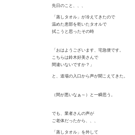
先日のこと、、、
「蒸しタオル」が冷えてきたので
温めた患部を乾いたタオルで
拭こうと思ったその時
「おはようございます、宅急便です。
こちらは鈴木好美さんで
間違いないですか？」
と、道場の入口から声が聞こえてきた。
（間が悪いなぁ～）と一瞬思う。
でも、業者さんの声が
ご老体だったから、、、
「蒸しタオル」を外して