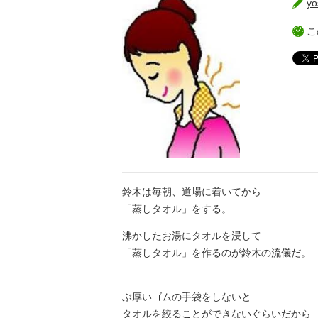
yo
こ
鈴木は毎朝、道場に着いてから
「蒸しタオル」をする。
沸かしたお湯にタオルを浸して
「蒸しタオル」を作るのが鈴木の流儀だ。
ぶ厚いゴムの手袋をしないと
タオルを絞ることができないぐらいだから