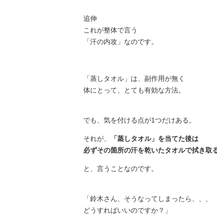
追伸
これが整体で言う
「汗の内攻」なのです。
「蒸しタオル」は、副作用が無く
体にとって、とても有効な方法。
でも、気を付ける点が1つだけある。
それが、
「蒸しタオル」を当てた後は
必ずその箇所の汗を乾いたタオルで拭き取
と、言うことなのです。
「鈴木さん、そうなってしまったら、、、
どうすればいいのですか？」