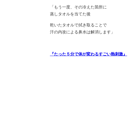
「もう一度、その冷えた箇所に
蒸しタオルを当てた後
乾いたタオルで拭き取ることで
汗の内攻による鼻水は解消します」
『たった５分で体が変わるすごい熱刺激』