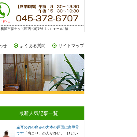
横浜市保土ヶ谷区西谷町766-4ルミエール1階
わせ
よくある質問
サイトマップ
最新人気記事一覧
左耳の奥の痛みの大本の原因は肩甲骨
です
「肩こり」の人が多い。 ひどい