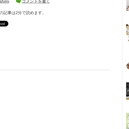
shimi
コメントを書く
の記事は2分で読めます。