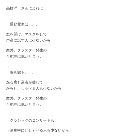
髙橋洋一さんによれば
・通勤電車は、、、
窓を開け、マスクをして
声高に話す人は少ないから
案外、クラスター発生の
可能性は低いと言う。
・映画館も、、、
座る席も業者が離して
座らせ、しゃべる人も少ないから
案外、クラスター発生の
可能性は低いと言う。
・クラシックのコンサートも
（演奏中に）しゃべる人も少ないから