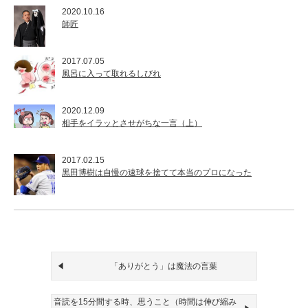
2020.10.16
師匠
2017.07.05
風呂に入って取れるしびれ
2020.12.09
相手をイラッとさせがちな一言（上）
2017.02.15
黒田博樹は自慢の速球を捨てて本当のプロになった
「ありがとう」は魔法の言葉
音読を15分間する時、思うこと（時間は伸び縮み