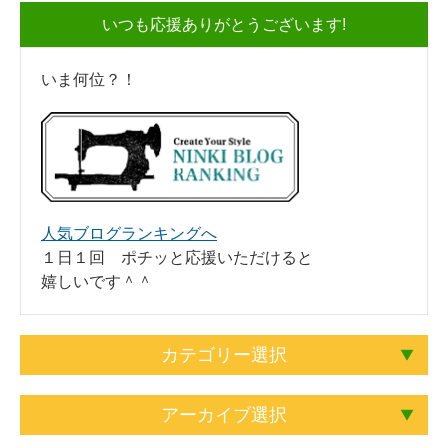
いつも応援ありがとうございます!
いま何位？！
人気ブログランキングへ
１日１回 ポチッと応援いただけると
嬉しいです＾＾
カテゴリー選択
アーカイブ選択