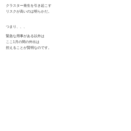
クラスター発生を引き起こす
リスクが高いのは明らかだ。
つまり、、、
緊急な用事がある以外は
ここ1月の間の外出は
控えることが賢明なのです。