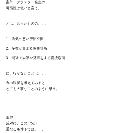
案外、クラスター発生の
可能性は低いと言う。
とは、言ったものの、、、
1、換気の悪い密閉空間
2、多数が集まる密集場所
3、間近で会話や発声をする密接場面
に、行かないことは、、、
今の現状を考えてみると
とても大事なことのように思う。
追伸
反対に、この3つが
重なる条件下では、、、