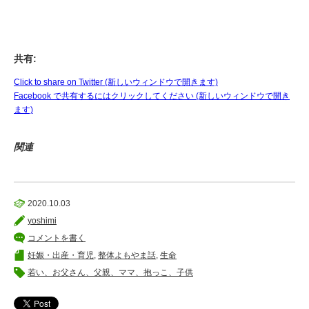
共有:
Click to share on Twitter (新しいウィンドウで開きます)
Facebook で共有するにはクリックしてください (新しいウィンドウで開き
ます)
関連
2020.10.03
yoshimi
コメントを書く
妊娠・出産・育児
,
整体よもやま話
,
生命
若い、お父さん、父親、ママ、抱っこ、子供