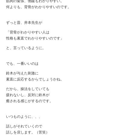
筋肉の緊張、弛緩もわかりやすい。
何よりも、背骨がわかりやすいのです。
ずっと昔、井本先生が
「背骨がわかりやすい人は
性格も素直でわかりやすいのです」
と、言っているように。
でも、一番いいのは
鈴木が与えた刺激に
素直に反応するからでしょうかね。
だから、操法をしていても
疲れないし、反対に鈴木が
癒される感じがするのです。
いつものように、、、
話しがそれていくので
話しを戻します。（苦笑）