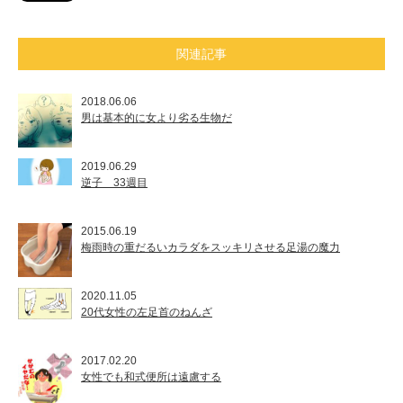
関連記事
2018.06.06
男は基本的に女より劣る生物だ
2019.06.29
逆子 33週目
2015.06.19
梅雨時の重だるいカラダをスッキリさせる足湯の魔力
2020.11.05
20代女性の左足首のねんざ
2017.02.20
女性でも和式便所は遠慮する