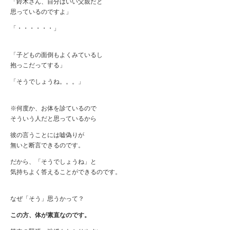
「鈴木さん、自分はいい父親だと
思っているのですよ」
「・・・・・・」
「子どもの面倒もよくみているし
抱っこだってする」
「そうでしょうね。。。」
※何度か、お体を診ているので
そういう人だと思っているから
彼の言うことには嘘偽りが
無いと断言できるのです。
だから、「そうでしょうね」と
気持ちよく答えることができるのです。
なぜ「そう」思うかって？
この方、体が素直なのです。