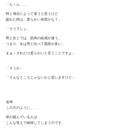
「ん～ん、、、
時と場合によって違うと思うけど
疲れた時は、柔らかい布団かな？」
「そうでしょ。
男と女とでは、筋肉の組成が違う。
つまり、女は男と比べて脂肪が多い。
まぁ～それだけ柔らかいと言うことですよ」
「そうか」
「そんなところじゃないかと思いますけど」
追伸
この方のように、、、
体が緩んでいる人は
こんな答えで納得してしまうのです。