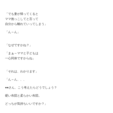
「でも妻が帰ってくると
ママ抱っこしてと言って
自分から離れていってしまう」
「ん～ん」
「なぜですかね？」
「まぁ～ママと子どもは
一心同体ですからね」
「それは、わかります」
「ん～ん、、、
●●さん、こう考えたらどうでしょう？
硬い布団と柔らかい布団。
どっちが気持ちいいですか？」