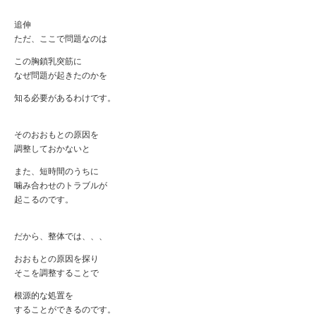
追伸
ただ、ここで問題なのは
この胸鎖乳突筋に
なぜ問題が起きたのかを
知る必要があるわけです。
そのおおもとの原因を
調整しておかないと
また、短時間のうちに
噛み合わせのトラブルが
起こるのです。
だから、整体では、、、
おおもとの原因を探り
そこを調整することで
根源的な処置を
することができるのです。