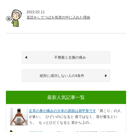
2022.02.11
音読をしてつばを気管の中に入れた理由
不整脈と左腕の痛み
絶対に成功しない人の4条件
最新人気記事一覧
左耳の奥の痛みの大本の原因は肩甲骨です
「肩こり」の人
が多い。 ひどいのになると 肩ではなく、首が凝るとい
う。 もっとひどくなると 首から上の...