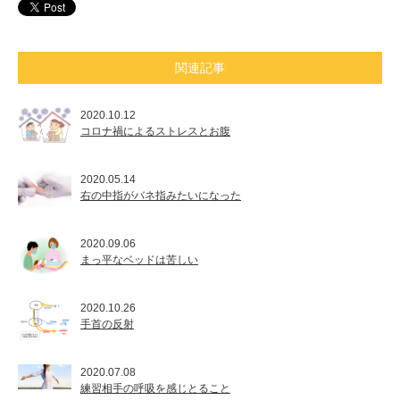
関連記事
2020.10.12
コロナ禍によるストレスとお腹
2020.05.14
右の中指がバネ指みたいになった
2020.09.06
まっ平なベッドは苦しい
2020.10.26
手首の反射
2020.07.08
練習相手の呼吸を感じとること