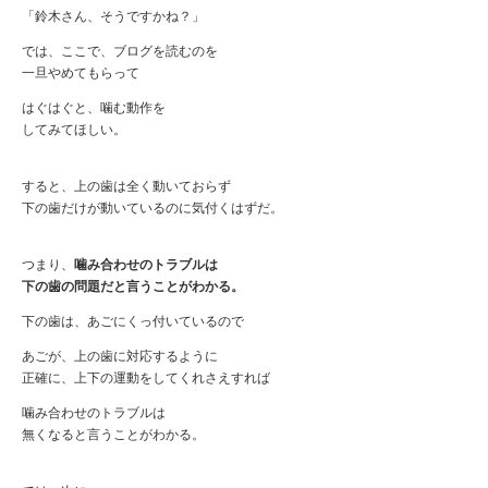
「鈴木さん、そうですかね？」
では、ここで、ブログを読むのを
一旦やめてもらって
はぐはぐと、噛む動作を
してみてほしい。
すると、上の歯は全く動いておらず
下の歯だけが動いているのに気付くはずだ。
つまり、
噛み合わせのトラブルは
下の歯の問題だと言うことがわかる。
下の歯は、あごにくっ付いているので
あごが、上の歯に対応するように
正確に、上下の運動をしてくれさえすれば
噛み合わせのトラブルは
無くなると言うことがわかる。