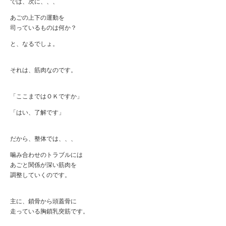
では、次に、、、
あごの上下の運動を
司っているものは何か？
と、なるでしょ。
それは、筋肉なのです。
「ここまではＯＫですか」
「はい、了解です」
だから、整体では、、、
噛み合わせのトラブルには
あごと関係が深い筋肉を
調整していくのです。
主に、鎖骨から頭蓋骨に
走っている胸鎖乳突筋です。