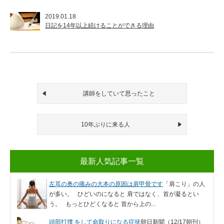
2019.01.18
日記を14年以上続けることができる理由
講師をしていて思ったこと
10年ぶりに来る人
最新人気記事一覧
左耳の奥の痛みの大本の原因は肩甲骨です
「肩こり」の人
が多い。 ひどいのになると 肩ではなく、首が凝るとい
う。 もっとひどくなると 首から上の...
頭部打撲 をして命取りになる症状
朝日新聞（12/17朝刊）