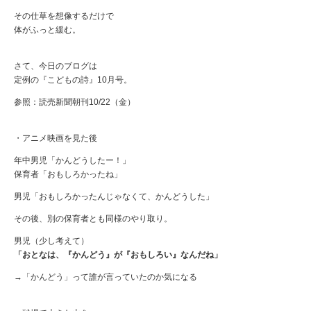
その仕草を想像するだけで
体がふっと緩む。
さて、今日のブログは
定例の『こどもの詩』10月号。
参照：読売新聞朝刊10/22（金）
・アニメ映画を見た後
年中男児「かんどうしたー！」
保育者「おもしろかったね」
男児「おもしろかったんじゃなくて、かんどうした」
その後、別の保育者とも同様のやり取り。
男児（少し考えて）
「おとなは、『かんどう』が『おもしろい』なんだね」
→「かんどう」って誰が言っていたのか気になる