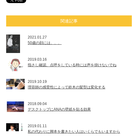
関連記事
2021.01.27
50歳の顔には、、、
2019.03.16
指さし確認、点呼をしている時には声を掛けないでね
2019.10.19
理容師の感受性によって鈴木の髪型は変化する
2018.09.04
デスクトップにANAの壁紙を貼る効果
2019.01.11
私の代わりに脚本を書きたい人はいくらでもいますから