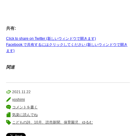
共有:
Click to share on Twitter (新しいウィンドウで開きます)
Facebook で共有するにはクリックしてください (新しいウィンドウで開き
ます)
関連
2021.11.22
yoshimi
コメントを書く
気楽に読んでね
こどもの詩、10月、読売新聞、保育園児、ゆるむ