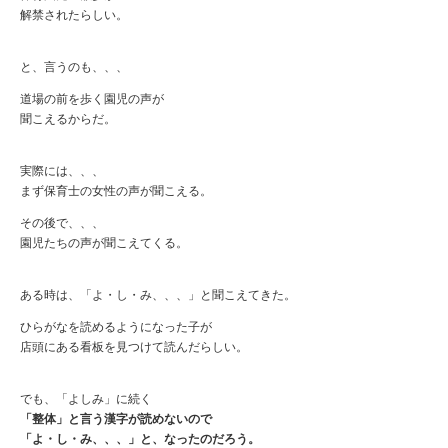
解禁されたらしい。
と、言うのも、、、
道場の前を歩く園児の声が
聞こえるからだ。
実際には、、、
まず保育士の女性の声が聞こえる。
その後で、、、
園児たちの声が聞こえてくる。
ある時は、「よ・し・み、、、」と聞こえてきた。
ひらがなを読めるようになった子が
店頭にある看板を見つけて読んだらしい。
でも、「よしみ」に続く
「整体」と言う漢字が読めないので
「よ・し・み、、、」と、なったのだろう。