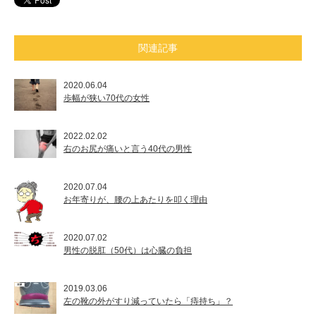
関連記事
2020.06.04
歩幅が狭い70代の女性
2022.02.02
右のお尻が痛いと言う40代の男性
2020.07.04
お年寄りが、腰の上あたりを叩く理由
2020.07.02
男性の脱肛（50代）は心臓の負担
2019.03.06
左の靴の外がすり減っていたら「痔持ち」？