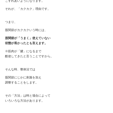
こすれあいようになります。
それが、「カクカク」理由です。
つまり、
股関節がカクカクいう時には、
股関節が「うまく」使えていない
状態が長かったとも言えます。
※筋肉が「腱」になるまで
酷使してきたと言うことですから。
そんな時、整体法では
股関節にじかに刺激を加え
調整することをします。
その「方法」は時と場合によって
いろいろな方法があります。