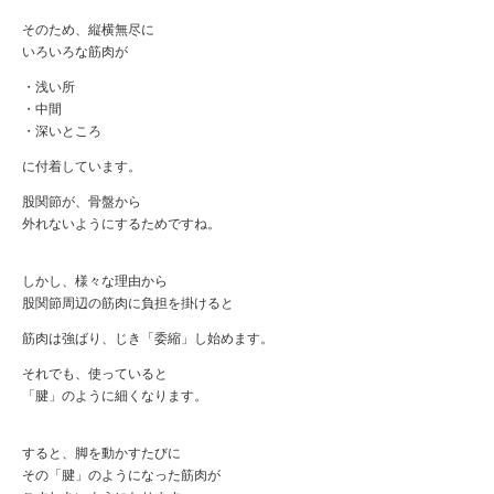
そのため、縦横無尽に
いろいろな筋肉が
・浅い所
・中間
・深いところ
に付着しています。
股関節が、骨盤から
外れないようにするためですね。
しかし、様々な理由から
股関節周辺の筋肉に負担を掛けると
筋肉は強ばり、じき「委縮」し始めます。
それでも、使っていると
「腱」のように細くなります。
すると、脚を動かすたびに
その「腱」のようになった筋肉が