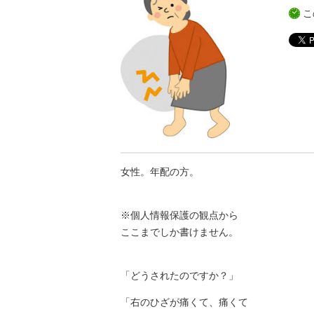
こ
女性。年配の方。
※個人情報保護の観点から
ここまでしか書けません。
「どうされたのですか？」
「右のひざが痛くて、痛くて