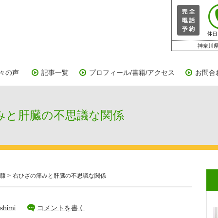
神奈川県
々の声
記事一覧
プロフィール/書籍/アクセス
お問合
と肝臓の不思議な関係
膝
>
右ひざの痛みと肝臓の不思議な関係
shimi
コメントを書く