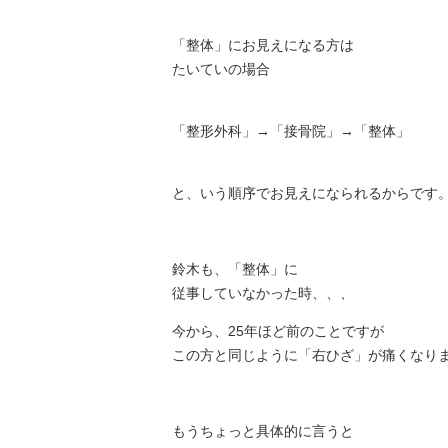
「整体」にお見えになる方は
たいていの場合
「整形外科」→「接骨院」→「整体」
と、いう順序でお見えになられるからです
鈴木も、「整体」に
従事していなかった時、、、
今から、25年ほど前のことですが
この方と同じように「右ひざ」が痛くなり
もうちょっと具体的に言うと