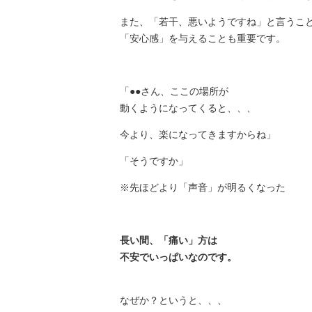
また、「若干、悪いようですね」と言うこ
「安心感」を与えることも重要です。
「●●さん、ここの場所が
動くようになってくると、、、
今より、楽になってきますからね」
「そうですか」
※先ほどより「声音」が明るくなった
長い間、「痛い」方は
不安でいっぱいなのです。
なぜか？というと、、、