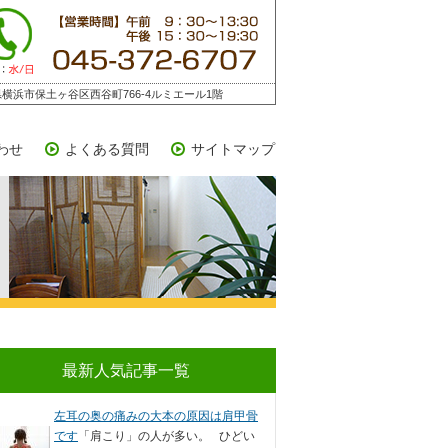
横浜市保土ヶ谷区西谷町766-4ルミエール1階
わせ
よくある質問
サイトマップ
最新人気記事一覧
左耳の奥の痛みの大本の原因は肩甲骨
です
「肩こり」の人が多い。 ひどい