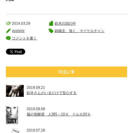
2014.03.29
鈴木の頭の中
yoshimi
錦織圭、強く、マイケルチャン
コメントを書く
関連記事
2019.09.21
鈴木さんがいるだけで安心する
2019.09.08
脳の覚醒度 人間5～10％ イルカ20％
2019.07.28