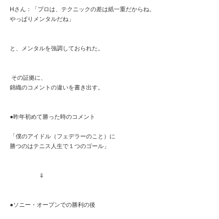
Hさん：「プロは、テクニックの差は紙一重だからね。
やっぱりメンタルだね」
と、メンタルを強調しておられた。
その証拠に、
錦織のコメントの違いを書き出す。
●昨年初めて勝った時のコメント
「僕のアイドル（フェデラーのこと）に
勝つのはテニス人生で１つのゴール」
⇓
●ソニー・オープンでの勝利の後