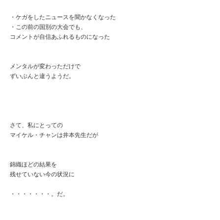
・ケガをしたニュースを聞かなくなった
・この前の国別の大会でも、
コメントが自信あふれるものになった
メンタルが変わっただけで
ずいぶんと違うようだ。
さて、私にとっての
マイケル・チャンは井本先生だが
錦織ほどの結果を
残せていない今の状況に
・・・・・・・。だ。