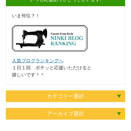
いま何位？！
人気ブログランキングへ
１日１回 ポチッと応援いただけると
嬉しいです＾＾
カテゴリー選択
アーカイブ選択