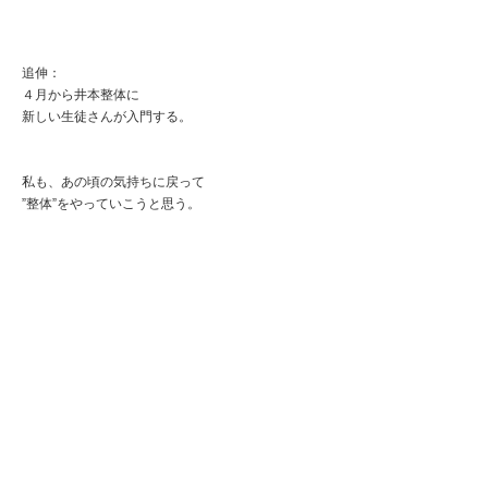
追伸：
４月から井本整体に
新しい生徒さんが入門する。
私も、あの頃の気持ちに戻って
”整体”をやっていこうと思う。