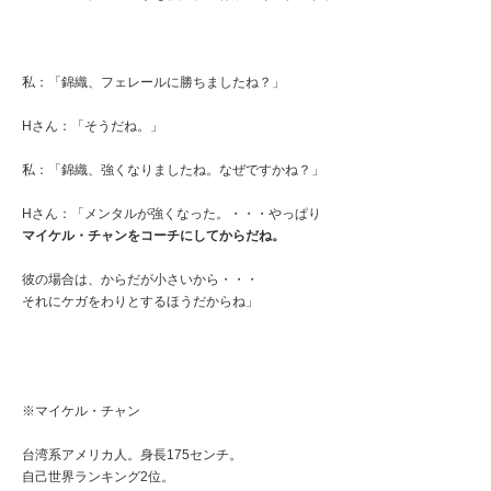
私：「錦織、フェレールに勝ちましたね？」
Hさん：「そうだね。」
私：「錦織、強くなりましたね。なぜですかね？」
Hさん：「メンタルが強くなった。・・・やっぱり
マイケル・チャンをコーチにしてからだね。
彼の場合は、からだが小さいから・・・
それにケガをわりとするほうだからね」
※マイケル・チャン
台湾系アメリカ人。身長175センチ。
自己世界ランキング2位。