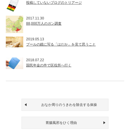
投稿していないブログのトリアージ
2017.11.30
88,000万人のガン調査
2019.05.13
プールの鏡に写る「はだか」を見て思うこと
2018.07.22
国民年金の件で区役所へ行く
おなか周りのうきわを除去する体操
胃腸風邪をひく理由