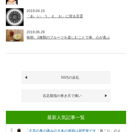
2019.04.10
「あ、い、う、え、お」に宿る言霊
2019.06.28
毎朝、1種類のフルーツを楽しむことで体、心が喜ぶ
50代の反乱
右足親指の巻き爪で痛い
最新人気記事一覧
左耳の奥の痛みの大本の原因は肩甲骨です
「肩こり」の人