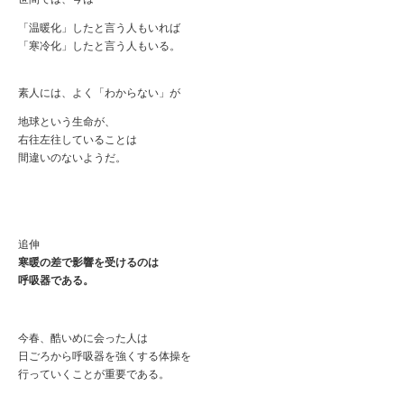
「温暖化」したと言う人もいれば
「寒冷化」したと言う人もいる。
素人には、よく「わからない」が
地球という生命が、
右往左往していることは
間違いのないようだ。
追伸
寒暖の差で影響を受けるのは
呼吸器である。
今春、酷いめに会った人は
日ごろから呼吸器を強くする体操を
行っていくことが重要である。