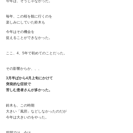
今年は、そうじゃなかった。
毎年、この桜を観に行くのを
楽しみにしていた鈴木も
今年はその機会を
捉えることができなかった。
ここ、4、5年で初めてのことだった。
その影響からか、、、
3月半ばから4月上旬にかけて
突発的な症状で
苦しむ患者さんが多かった。
鈴木も、この時期
大きい「風邪」などしなかったのだが
今年は大きいのをやった。
世間では、今は