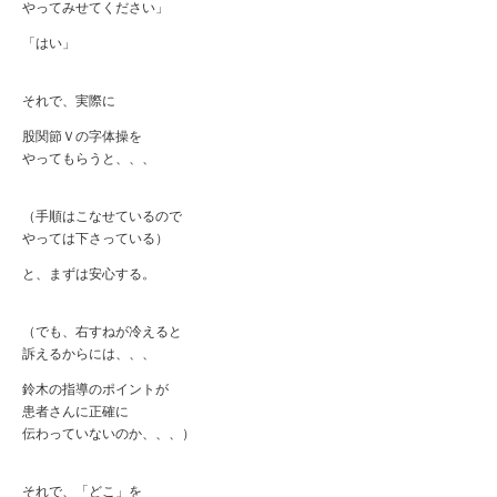
やってみせてください」
「はい」
それで、実際に
股関節Ｖの字体操を
やってもらうと、、、
（手順はこなせているので
やっては下さっている）
と、まずは安心する。
（でも、右すねが冷えると
訴えるからには、、、
鈴木の指導のポイントが
患者さんに正確に
伝わっていないのか、、、）
それで、「どこ」を