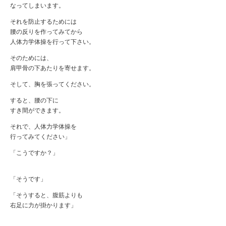
なってしまいます。
それを防止するためには
腰の反りを作ってみてから
人体力学体操を行って下さい。
そのためには、
肩甲骨の下あたりを寄せます。
そして、胸を張ってください。
すると、腰の下に
すき間ができます。
それで、人体力学体操を
行ってみてください」
「こうですか？」
「そうです」
「そうすると、腹筋よりも
右足に力が掛かります」