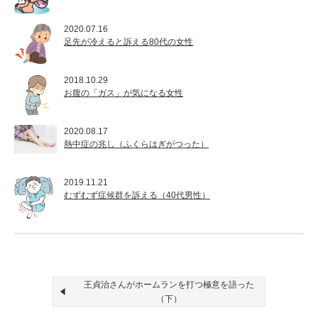
2020.07.16
足先が冷えると訴える80代の女性
2018.10.29
お腹の「ガス」が気になる女性
2020.08.17
熱中症の兆し（ふくらはぎがつった）
2019.11.21
むずむず症候群を訴える（40代男性）
王貞治さんがホームランを打つ極意を語った
（下）