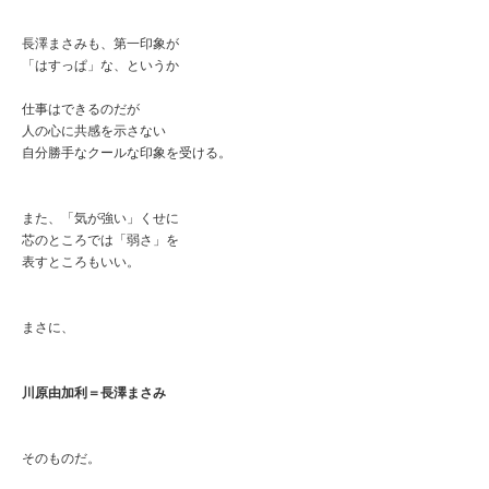
長澤まさみも、第一印象が
「はすっぱ」な、というか
仕事はできるのだが
人の心に共感を示さない
自分勝手なクールな印象を受ける。
また、「気が強い」くせに
芯のところでは「弱さ」を
表すところもいい。
まさに、
川原由加利＝長澤まさみ
そのものだ。