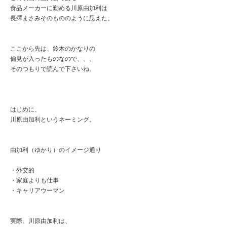
食品メーカーに勤める川原由加利は
長澤まさみそのもののように思えた。
ここから先は、鈴木のかなりの
偏見が入ったものなので、、、
そのつもりで読んで下さいね。
はじめに、
川原由加利というネーミング。
由加利（ゆかり）のイメージ通り
・外交的
・家庭よりも仕事
・キャリアウーマン
実際、川原由加利は、