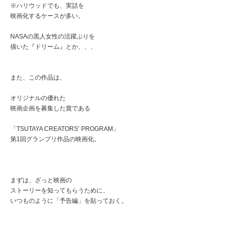
※ハリウッドでも、実話を
映画化するケースが多い。
NASAの黒人女性の活躍ぶりを
描いた『ドリーム』とか、、、
また、この作品は、
オリジナルの優れた
映画企画を募集した賞である
「TSUTAYA CREATORS’ PROGRAM」
第1回グランプリ作品の映画化。
まずは、ざっと映画の
ストーリーを知ってもらうために、
いつものように「予告編」を貼っておく。