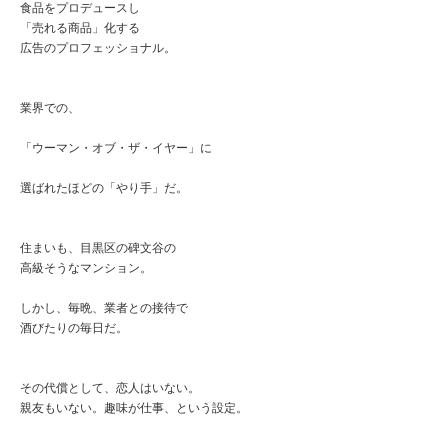
食品をプロデュースし
「売れる商品」化する
広告のプロフェッショナル。
業界での、
「ウーマン・オブ・ザ・イヤー」に
選ばれたほどの「やり手」だ。
住まいも、目黒区の碑文谷の
高級そうなマンション。
しかし、毎晩、業者との接待で
酒びたりの毎日だ。
その代償として、恋人はいない。
親友もいない。趣味が仕事、という設定。