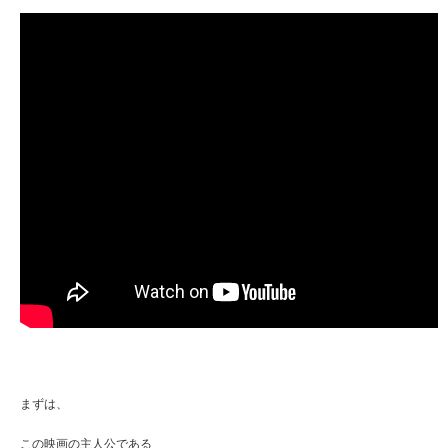
まずは、
この映画の主人公である