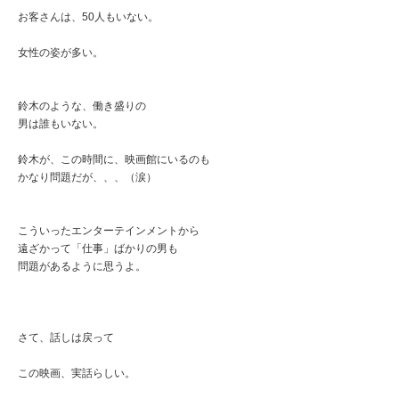
お客さんは、50人もいない。
女性の姿が多い。
鈴木のような、働き盛りの
男は誰もいない。
鈴木が、この時間に、映画館にいるのも
かなり問題だが、、、（涙）
こういったエンターテインメントから
遠ざかって「仕事」ばかりの男も
問題があるように思うよ。
さて、話しは戻って
この映画、実話らしい。