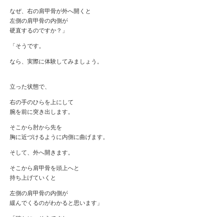
なぜ、右の肩甲骨が外へ開くと
左側の肩甲骨の内側が
硬直するのですか？」
「そうです。
なら、実際に体験してみましょう。
立った状態で、
右の手のひらを上にして
腕を前に突き出します。
そこから肘から先を
胸に近づけるように内側に曲げます。
そして、外へ開きます。
そこから肩甲骨を頭上へと
持ち上げていくと
左側の肩甲骨の内側が
緩んでくるのがわかると思います」