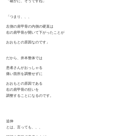
「確かに、そうですね」
「つまり、、、
左側の肩甲骨の内側の硬直は
右の肩甲骨が開いて下がったことが
おおもとの原因なのです」
だから、井本整体では
患者さんがおっしゃる
痛い箇所を調整せずに
おおもとの原因である
右の肩甲骨の狂いを
調整することになるのです。
追伸
とは、言っても、、、