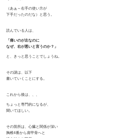
（あぁ～右手の使い方が
下手だったのだな）と思う。
読んでいる人は、
「痛いのが左なのに
なぜ、右が悪いと言うのか？」
と、きっと思うことでしょうね。
その謎は、以下
書いていくことにする。
これから後は、、、
ちょっと専門的になるが、
聞いてほしい。
その箇所は、心臓と関係が深い
胸椎4番から肩甲骨へと