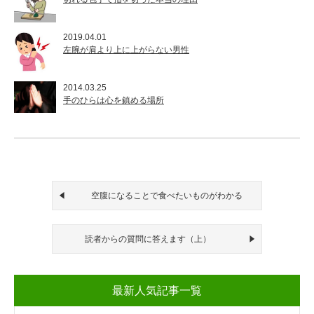
2019.04.01
左腕が肩より上に上がらない男性
2014.03.25
手のひらは心を鎮める場所
空腹になることで食べたいものがわかる
読者からの質問に答えます（上）
最新人気記事一覧