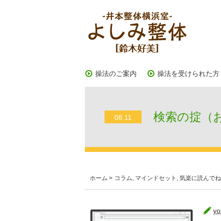
操法のご案内
操法を受けられた方
検索の掟（
08.11
ホーム
>
コラム
,
マインドセット
,
気楽に読んでね
yo