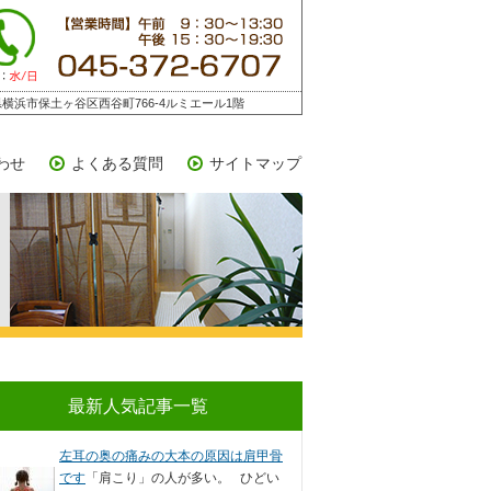
横浜市保土ヶ谷区西谷町766-4ルミエール1階
わせ
よくある質問
サイトマップ
最新人気記事一覧
左耳の奥の痛みの大本の原因は肩甲骨
です
「肩こり」の人が多い。 ひどい