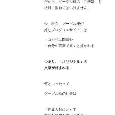
だから、グーグル様の「ご機嫌」を
絶対に損ねてはいけません。
今、現在、グーグル様が
好むブログ（＝サイト）は
・コピペは問題外
・自分の言葉で書くと好かれる
つまり、「オリジナル」の
文章が好まれる
。
何といったって、
グーグル様の社是は
「世界人類にとって