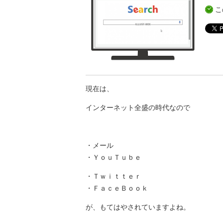
こ
現在は、
インターネット全盛の時代なので
・メール
・ＹｏｕＴｕｂｅ
・Ｔｗｉｔｔｅｒ
・ＦａｃｅＢｏｏｋ
が、もてはやされていますよね。