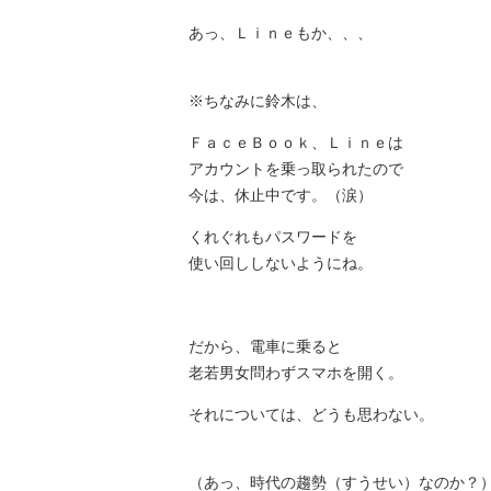
あっ、Ｌｉｎｅもか、、、
※ちなみに鈴木は、
ＦａｃｅＢｏｏｋ、Ｌｉｎｅは
アカウントを乗っ取られたので
今は、休止中です。（涙）
くれぐれもパスワードを
使い回ししないようにね。
だから、電車に乗ると
老若男女問わずスマホを開く。
それについては、どうも思わない。
（あっ、時代の趨勢（すうせい）なのか？