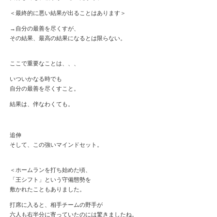
＜最終的に悪い結果が出ることはあります＞
→自分の最善を尽くすが、
その結果、最高の結果になるとは限らない。
ここで重要なことは、、、
いついかなる時でも
自分の最善を尽くすこと。
結果は、伴なわくても。
追伸
そして、この強いマインドセット。
＜ホームランを打ち始めた頃、
「王シフト」という守備態勢を
敷かれたこともありました。
打席に入ると、相手チームの野手が
六人も右半分に寄っていたのには驚きましたね。