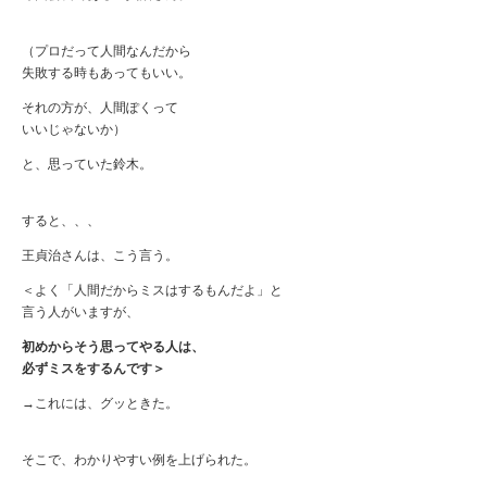
（プロだって人間なんだから
失敗する時もあってもいい。
それの方が、人間ぽくって
いいじゃないか）
と、思っていた鈴木。
すると、、、
王貞治さんは、こう言う。
＜よく「人間だからミスはするもんだよ」と
言う人がいますが、
初めからそう思ってやる人は、
必ずミスをするんです＞
→これには、グッときた。
そこで、わかりやすい例を上げられた。