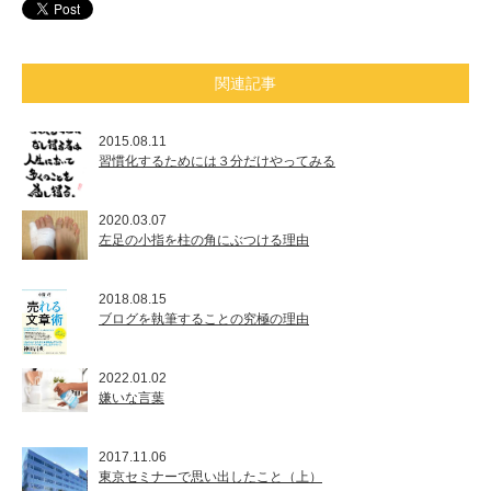
関連記事
2015.08.11
習慣化するためには３分だけやってみる
2020.03.07
左足の小指を柱の角にぶつける理由
2018.08.15
ブログを執筆することの究極の理由
2022.01.02
嫌いな言葉
2017.11.06
東京セミナーで思い出したこと（上）