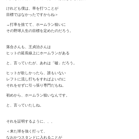
けれども僕は、率を打つことが
目標ではなかったですからね＞
→打率を捨てて、ホームラン狙いに
その野球人生の目標を定めたのだろう。
落合さんも、王貞治さんは
ヒットの延長線上にホームランがある
と、言っていたが、あれは「嘘」だろう。
ヒットが欲しかったら、誰もいない
レフトに流し打ちをすればよいのに
それをせずに引っ張り専門だもね。
初めから、ホームラン狙いなんです。
と、言っていたしね。
それを証明するように、、、
＜来た球を強く打って、
なおかつスタンドに入れることが