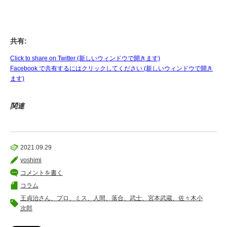
共有:
Click to share on Twitter (新しいウィンドウで開きます)
Facebook で共有するにはクリックしてください (新しいウィンドウで開き
ます)
関連
2021.09.29
yoshimi
コメントを書く
コラム
王貞治さん、プロ、ミス、人間、落合、武士、宮本武蔵、佐々木小
次郎