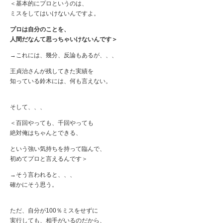
＜基本的にプロというのは、
ミスをしてはいけないんですよ。
プロは自分のことを、
人間だなんて思っちゃいけないんです＞
→これには、幾分、反論もあるが、、、
王貞治さんが残してきた実績を
知っている鈴木には、何も言えない。
そして、、、
＜百回やっても、千回やっても
絶対俺はちゃんとできる、
という強い気持ちを持って臨んで、
初めてプロと言えるんです＞
→そう言われると、、、
確かにそう思う。
ただ、自分が100％ミスをせずに
実行しても、相手がいるのだから、