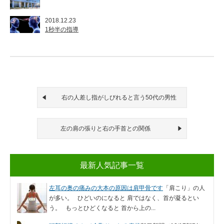
2018.12.23
1秒半の指導
右の人差し指がしびれると言う50代の男性
左の肩の張りと右の手首との関係
最新人気記事一覧
左耳の奥の痛みの大本の原因は肩甲骨です
「肩こり」の人
が多い。 ひどいのになると 肩ではなく、首が凝るとい
う。 もっとひどくなると 首から上の...