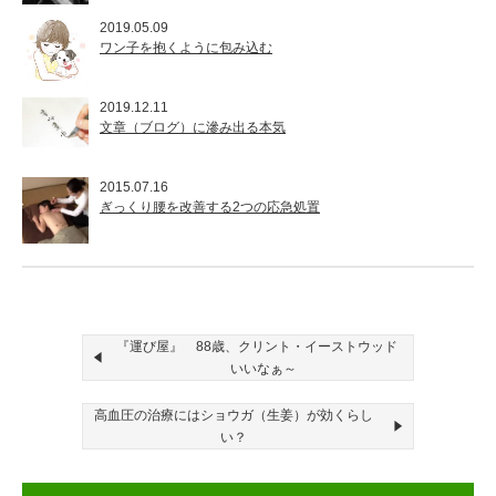
2019.05.09
ワン子を抱くように包み込む
2019.12.11
文章（ブログ）に滲み出る本気
2015.07.16
ぎっくり腰を改善する2つの応急処置
『運び屋』 88歳、クリント・イーストウッド
いいなぁ～
高血圧の治療にはショウガ（生姜）が効くらし
い？