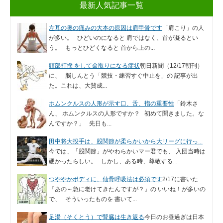
最新人気記事一覧
左耳の奥の痛みの大本の原因は肩甲骨です
「肩こり」の人
が多い。 ひどいのになると 肩ではなく、首が凝るとい
う。 もっとひどくなると 首から上の...
頭部打撲 をして命取りになる症状
朝日新聞（12/17朝刊）
に、 脳しんとう「競技・練習すぐ中止を」の 記事が出
た。これは、大賛成...
ホムンクルスの人形が示す口、舌、指の重要性
「鈴木さ
ん、 ホムンクルスの人形ですか？ 初めて聞きました。な
んですか？」 先日も...
田中将大投手は、股関節が柔らかいから大リーグに行っ...
今では、「股関節」がやわらかいマー君でも、 入団当時は
硬かったらしい。 しかし、ある時、尊敬する...
つややかボディに、仙骨呼吸法は必須です
2/17に書いた
『あの～急に老けてきたんですが？』の いいね！が多いの
で、 そういったものを 書いて...
足湯（そくとう）で腎臓は生き返る
今日のお昼過ぎは日本