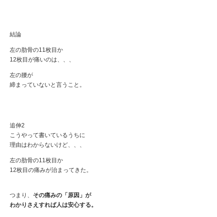
結論
左の肋骨の11枚目か
12枚目が痛いのは、、、
左の腰が
締まっていないと言うこと。
追伸2
こうやって書いているうちに
理由はわからないけど、、、
左の肋骨の11枚目か
12枚目の痛みが治まってきた。
つまり、
その痛みの「原因」が
わかりさえすれば人は安心する。