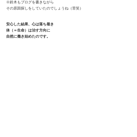
※鈴木もブログを書きながら
その原因探しをしていたのでしょうね（苦笑）
安心した結果、心は落ち着き
体（＝生命）は治す方向に
自然に働き始めたのです。