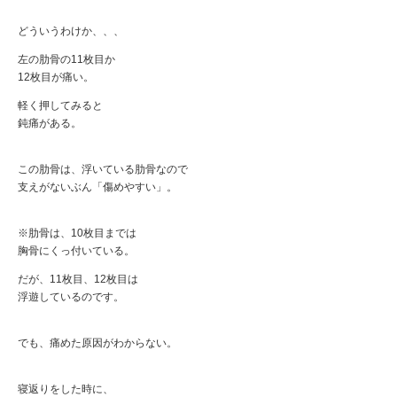
どういうわけか、、、
左の肋骨の11枚目か
12枚目が痛い。
軽く押してみると
鈍痛がある。
この肋骨は、浮いている肋骨なので
支えがないぶん「傷めやすい」。
※肋骨は、10枚目までは
胸骨にくっ付いている。
だが、11枚目、12枚目は
浮遊しているのです。
でも、痛めた原因がわからない。
寝返りをした時に、