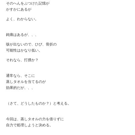
そのへんをぶつけた記憶が
かすかにあるが
よく、わからない。
鈍痛はあるが、、、
咳が出ないので、ひび、骨折の
可能性はかなり低い。
それなら、打撲か？
通常なら、そこに
蒸しタオルを当てるのが
効果的だが、、、
（さて、どうしたものか？）と考える。
今回は、蒸しタオルの力を借りずに
自力で処理しようと決める。