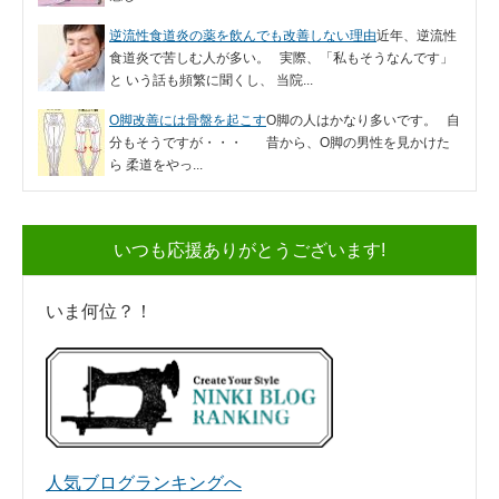
逆流性食道炎の薬を飲んでも改善しない理由
近年、逆流性
食道炎で苦しむ人が多い。 実際、「私もそうなんです」
と いう話も頻繁に聞くし、 当院...
O脚改善には骨盤を起こす
O脚の人はかなり多いです。 自
分もそうですが・・・ 昔から、O脚の男性を見かけた
ら 柔道をやっ...
いつも応援ありがとうございます!
いま何位？！
人気ブログランキングへ