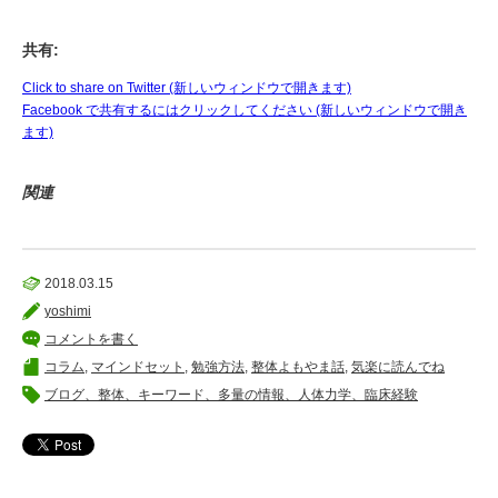
共有:
Click to share on Twitter (新しいウィンドウで開きます)
Facebook で共有するにはクリックしてください (新しいウィンドウで開き
ます)
関連
2018.03.15
yoshimi
コメントを書く
コラム
,
マインドセット
,
勉強方法
,
整体よもやま話
,
気楽に読んでね
ブログ、整体、キーワード、多量の情報、人体力学、臨床経験