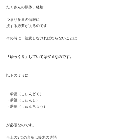
たくさんの媒体、経験
つまり多量の情報に
接する必要があるのです。
その時に、注意しなければならないことは
「ゆっくり」していてはダメなのです。
以下のように
・瞬読（しゅんどく）
・瞬視（しゅんし）
・瞬聴（しゅんちょう）
が必須なのです。
※上の3つの言葉は鈴木の造語