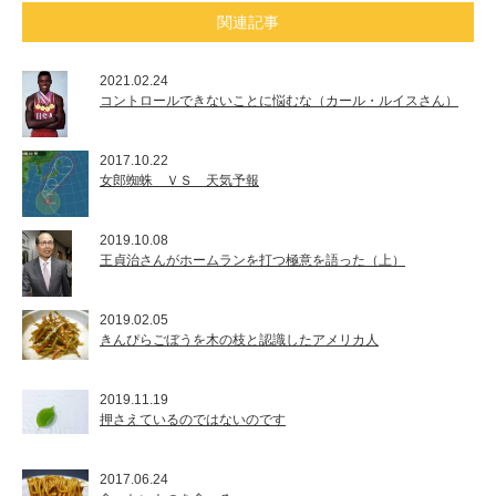
関連記事
2021.02.24
コントロールできないことに悩むな（カール・ルイスさん）
2017.10.22
女郎蜘蛛 ＶＳ 天気予報
2019.10.08
王貞治さんがホームランを打つ極意を語った（上）
2019.02.05
きんぴらごぼうを木の枝と認識したアメリカ人
2019.11.19
押さえているのではないのです
2017.06.24