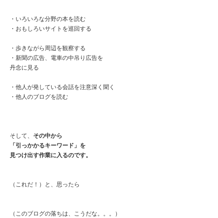
・いろいろな分野の本を読む
・おもしろいサイトを巡回する
・歩きながら周辺を観察する
・新聞の広告、電車の中吊り広告を
丹念に見る
・他人が発している会話を注意深く聞く
・他人のブログを読む
そして、
その中から
「引っかかるキーワード」を
見つけ出す作業に入るのです。
（これだ！）と、思ったら
（このブログの落ちは、こうだな。。。）