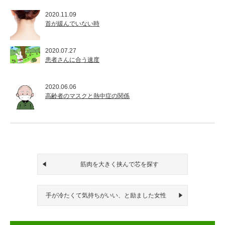
2020.11.09
首が緩んでいない時
2020.07.27
患者さんに合う速度
2020.06.06
高齢者のマスクと熱中症の関係
筋肉を大きく挟んで芯を探す
手が冷たくて気持ちがいい、と励ました女性