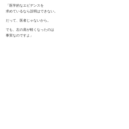
「医学的なエビデンスを
求めているなら説明はできない。
だって、医者じゃないから。
でも、左の肩が軽くなったのは
事実なのですよ」