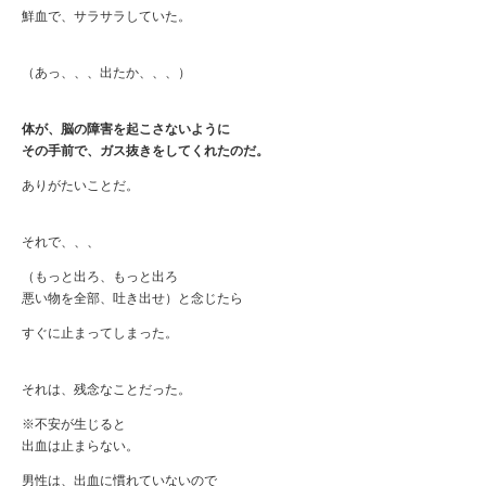
鮮血で、サラサラしていた。
（あっ、、、出たか、、、）
体が、脳の障害を起こさないように
その手前で、ガス抜きをしてくれたのだ。
ありがたいことだ。
それで、、、
（もっと出ろ、もっと出ろ
悪い物を全部、吐き出せ）と念じたら
すぐに止まってしまった。
それは、残念なことだった。
※不安が生じると
出血は止まらない。
男性は、出血に慣れていないので