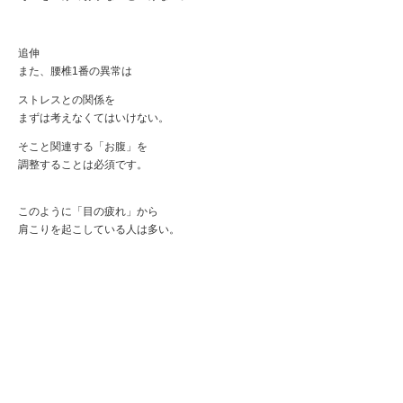
追伸
また、腰椎1番の異常は
ストレスとの関係を
まずは考えなくてはいけない。
そこと関連する「お腹」を
調整することは必須です。
このように「目の疲れ」から
肩こりを起こしている人は多い。