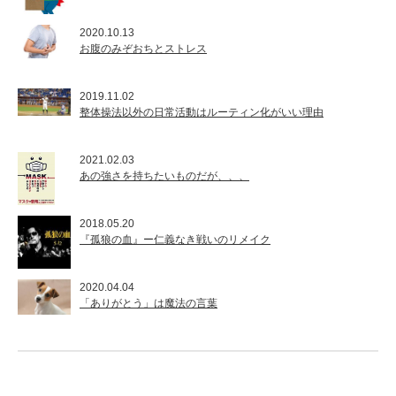
2020.10.13
お腹のみぞおちとストレス
2019.11.02
整体操法以外の日常活動はルーティン化がいい理由
2021.02.03
あの強さを持ちたいものだが、、、
2018.05.20
『孤狼の血』ー仁義なき戦いのリメイク
2020.04.04
「ありがとう」は魔法の言葉