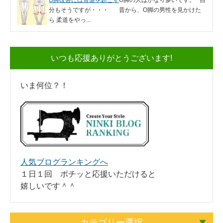
分もそうですが・・・ 昔から、O脚の男性を見かけた
ら 柔道をやっ...
いつも応援ありがとうございます!
いま何位？！
人気ブログランキングへ
１日１回 ポチッと応援いただけると
嬉しいです＾＾
カテゴリー選択